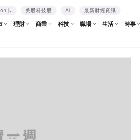
mon卡
美股科技股
AI
最新財經資訊
市
理財
商業
科技
職場
生活
時事