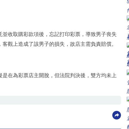
託並收取購彩款項後，忘記打印彩票，導致男子喪失
，客觀上造成了該男子的損失，故店主需負責賠償。
疑是在為彩票店主開脫，但法院判決後，雙方均未上