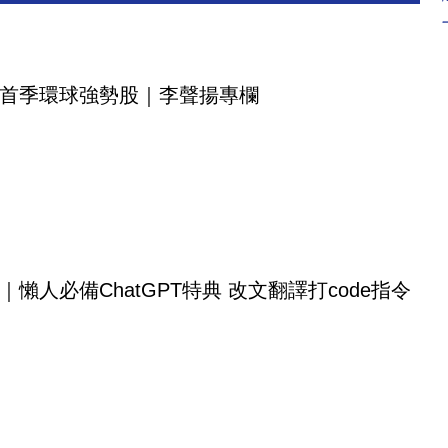
首季環球強勢股｜李聲揚專欄
｜懶人必備ChatGPT特典 改文翻譯打code指令