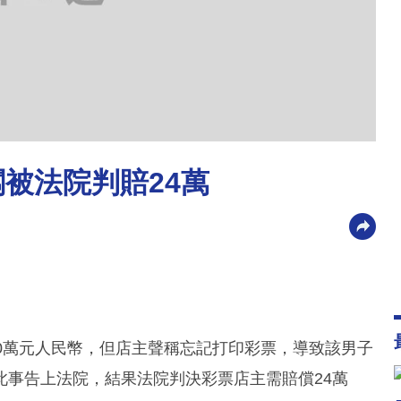
被法院判賠24萬
0萬元人民幣，但店主聲稱忘記打印彩票，導致該男子
此事告上法院，結果法院判決彩票店主需賠償24萬