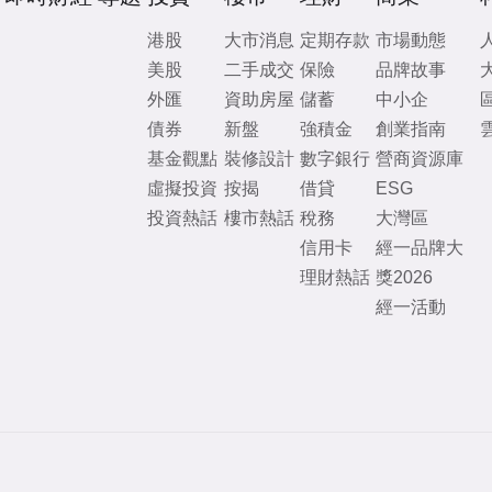
港股
大市消息
定期存款
市場動態
美股
二手成交
保險
品牌故事
外匯
資助房屋
儲蓄
中小企
債券
新盤
強積金
創業指南
基金觀點
裝修設計
數字銀行
營商資源庫
虛擬投資
按揭
借貸
ESG
投資熱話
樓市熱話
稅務
大灣區
信用卡
經一品牌大
理財熱話
獎2026
經一活動