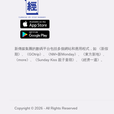
新傳媒集團的數碼平台包括多個網站和應用程式，如
《新假
期》
、
《GOtrip》
、
《NM+新Monday》
、
《東方新地》
、
《more》
、
《Sunday Kiss 親子童萌》
、
《經濟一週》
。
Copyright © 2026 - All Rights Reserved