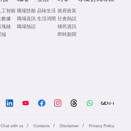
人工智能
職場技能
品味生活
政府政策
大數據
職場資訊
生活消閒
社會熱話
區塊鏈
職場熱話
移民資訊
雲端
即時新聞
/
/
/
Chat with us
Contacts
Disclaimer
Privacy Policy