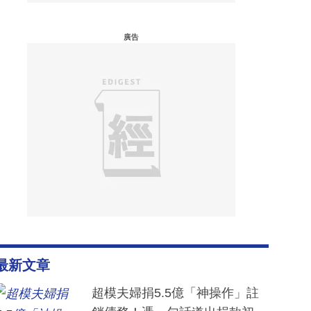
廣告
最新文章
超模夫婦捐5.5億「神操作」註