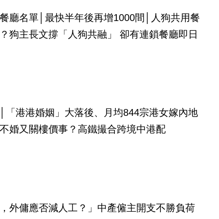
餐廳名單│最快半年後再增1000間│人狗共用餐
？狗主長文撐「人狗共融」 卻有連鎖餐廳即日
│「港港婚姻」大落後、月均844宗港女嫁內地
不婚又關樓價事？高鐵撮合跨境中港配
，外傭應否減人工？」中產僱主開支不勝負荷