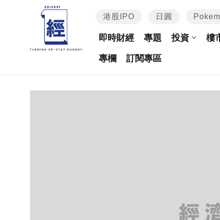
港股IPO
日圓
Poke
即時財經
專題
投資
樓
專欄
訂閱專區