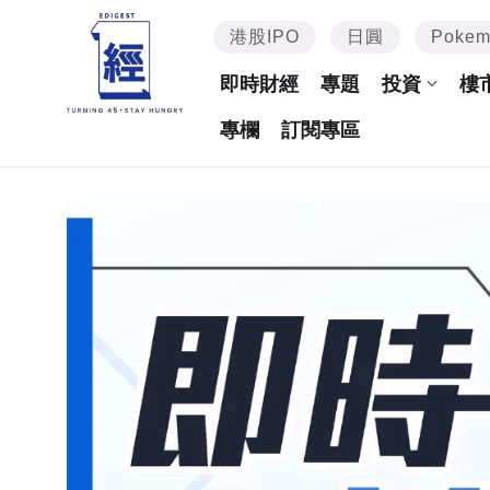
港股IPO
日圓
Poke
即時財經
專題
投資
樓
專欄
訂閱專區