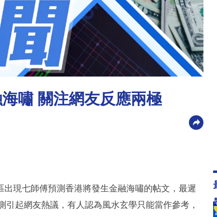
融海嘯 關注網友反應兩極
區出現七師傅預測香港將發生金融海嘯的帖文，最遲
預測引起網友熱議，有人認為風水玄學只能當作參考，