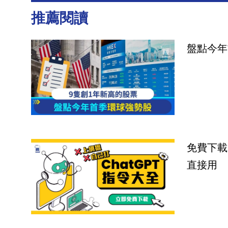
推薦閱讀
盤點今年
免費下載
直接用