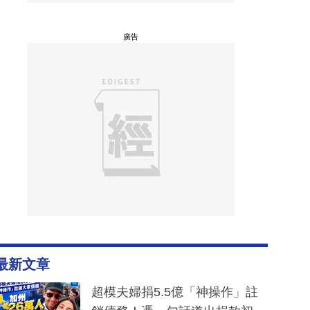
廣告
最新文章
超模夫婦捐5.5億「神操作」註