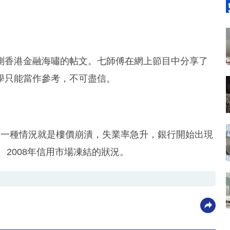
。
預測香港金融海嘯的帖文。七師傅在網上節目中分享了
學只能當作參考，不可盡信。
的一種情況就是樓價崩潰，失業率急升，銀行開始出現
、2008年信用市場凍結的狀況。