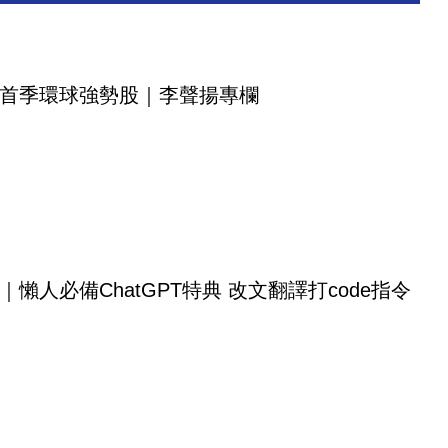
首季環球強勢股｜李聲揚專欄
｜懶人必備ChatGPT特典 改文翻譯打code指令