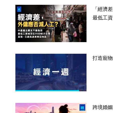
「經濟差
最低工資
打造寵物
跨境婚姻