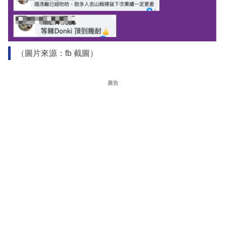
（圖片來源：fb 截圖）
廣告