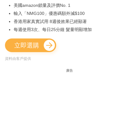
美國amazon鎖量及評價No. 1
輸入「NMG100」優惠碼額外減$100
香港用家真實試用 8週後效果已經顯著
每週使用3次、每日25分鐘 髮量明顯增加
立即選購
資料由客戶提供
廣告