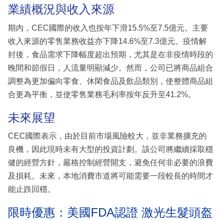
業績概況與收入來源
期內，CEC國際的收入也按年下滑15.5%至7.5億元。主要
收入來源的零售業務收益亦下降14.6%至7.3億元。疫情解
封後，食品需求下降幅度超出預期，尤其是在非疫情時段的
晚間和節假日，人流量明顯減少。然而，公司已將商品組合
調整為更加偏向零食、休閑食品及飲品類別，使整體商品組
合更為平衡，並使零售業務毛利率按年反升至41.2%。
未來展望
CEC國際表示，由於目前市場風險較大，並非業務擴充的
良機，因此現時未有大型的投資計劃。該公司將繼續採取穩
健的經營方針，嚴格控制經營開支，避免任何非必要的浪費
及損耗。未來，本地消費市道將可能需要一段較長的時間才
能止跌回穩。
限時優惠：美國FDA認證 激光生髮頭盔