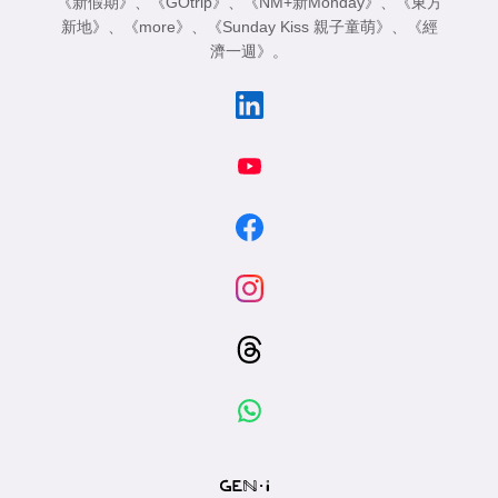
《新假期》
、
《GOtrip》
、
《NM+新Monday》
、
《東方
新地》
、
《more》
、
《Sunday Kiss 親子童萌》
、
《經
濟一週》
。