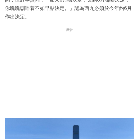
你晚晚瞓唔着不如早點決定。」認為西九必須於今年約6月
作出決定。
廣告