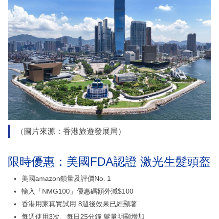
（圖片來源：香港旅遊發展局）
限時優惠：美國FDA認證 激光生髮頭盔
美國amazon鎖量及評價No. 1
輸入「NMG100」優惠碼額外減$100
香港用家真實試用 8週後效果已經顯著
每週使用3次、每日25分鐘 髮量明顯增加