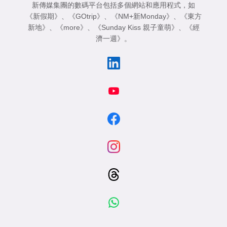
新傳媒集團的數碼平台包括多個網站和應用程式，如
《新假期》
、
《GOtrip》
、
《NM+新Monday》
、
《東方
新地》
、
《more》
、
《Sunday Kiss 親子童萌》
、
《經
濟一週》
。