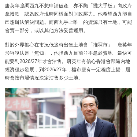
唐英年強調西九不想申請破產，亦不願「攤大手板」向政府
拿撥款，認為政府現時同樣面對財政壓力。他希望西九能自
己想辦法解決問題。而西九手上唯一的資源只有土地，可能
會賣一部分，或以其他方法妥善運用。
對於外界擔心在市況低迷時出售土地會「推冧市」，唐英年
形容說法是「無知」，他指西九目前並不急於賣地，最快可
能要到2026/27年才會沽售。唐英年有信心香港會跟隨內地
經濟穩步發展，到2026/27年，樓市應有一定程度上揚，屆
時會按市場情況決定沽售多少土地。