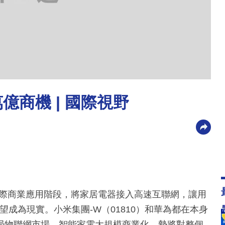
億商機 | 國際視野
實際商業應用階段，將家居電器接入高速互聯網，讓用
望成為現實。小米集團-W（01810）和華為都在本身
局物聯網市場。智能家電大規模商業化，勢將對整個