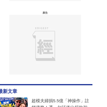
廣告
最新文章
超模夫婦捐5.5億「神操作」註