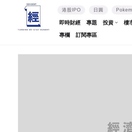
港股IPO
日圓
Poke
即時財經
專題
投資
樓
專欄
訂閱專區