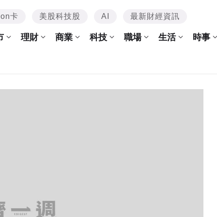
mon卡
美股科技股
AI
最新財經資訊
市
理財
商業
科技
職場
生活
時事