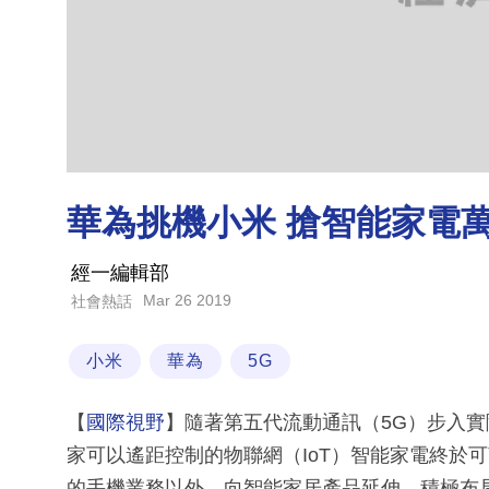
華為挑機小米 搶智能家電萬
經一編輯部
Mar 26 2019
社會熱話
小米
華為
5G
【
國際視野
】隨著第五代流動通訊（5G）步入
家可以遙距控制的物聯網（IoT）智能家電終於可
的手機業務以外，向智能家居產品延伸，積極布