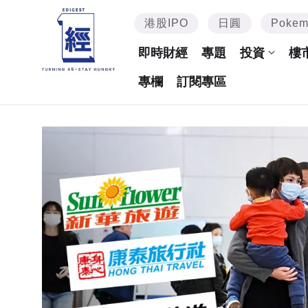
港股IPO
日圓
Poke
即時財經
專題
投資
樓
專欄
訂閱專區