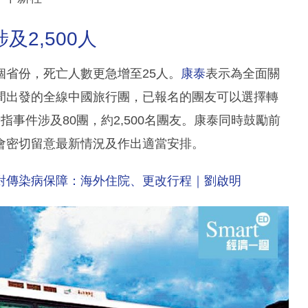
2,500人
省份，死亡人數更急增至25人。
康泰
表示為全面關
間出發的全線中國旅行團，已報名的團友可以選擇轉
事件涉及80團，約2,500名團友。康泰同時鼓勵前
會密切留意最新情況及作出適當安排。
對傳染病保障：海外住院、更改行程｜劉啟明