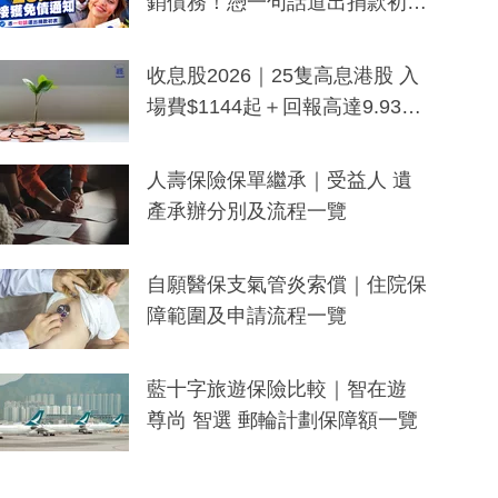
銷債務！憑一句話道出捐款初
衷：加州26萬人接獲免債通知、
一度被誤當詐騙手段
收息股2026｜25隻高息港股 入
場費$1144起＋回報高達9.93
厘！持續更新
人壽保險保單繼承｜受益人 遺
產承辦分別及流程一覽
自願醫保支氣管炎索償｜住院保
障範圍及申請流程一覽
藍十字旅遊保險比較｜智在遊
尊尚 智選 郵輪計劃保障額一覽