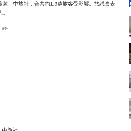
遊、中旅社，合共約1.3萬旅客受影響。旅議會表
人。
廣告
室、中新社