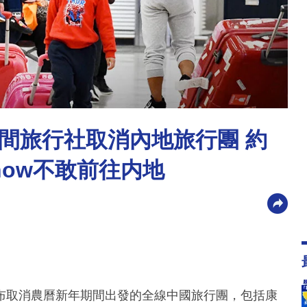
間旅行社取消內地旅行團 約
how不敢前往内地
布取消農曆新年期間出發的全線中國旅行團，包括康