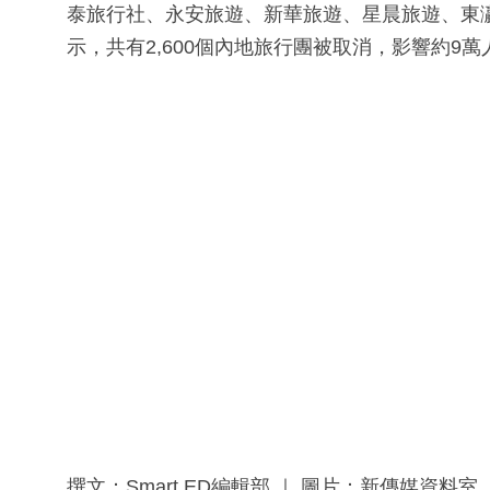
泰旅行社、永安旅遊、新華旅遊、星晨旅遊、東瀛
示，共有2,600個內地旅行團被取消，影響約9萬
撰文：Smart ED編輯部 ｜ 圖片：新傳媒資料