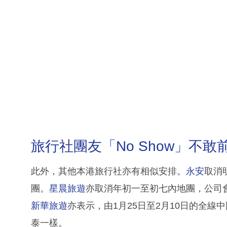
旅行社團友「No Show」不敢
此外，其他本港旅行社亦有相似安排。
永安
取消
團。
星晨旅遊
亦取消年初一至初七內地團，公司
新華旅遊
亦表示，由1月25日至2月10日的全線
泰一樣。