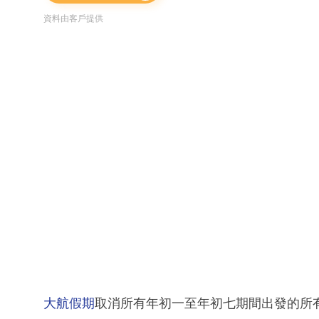
資料由客戶提供
大航假期
取消所有年初一至年初七期間出發的所