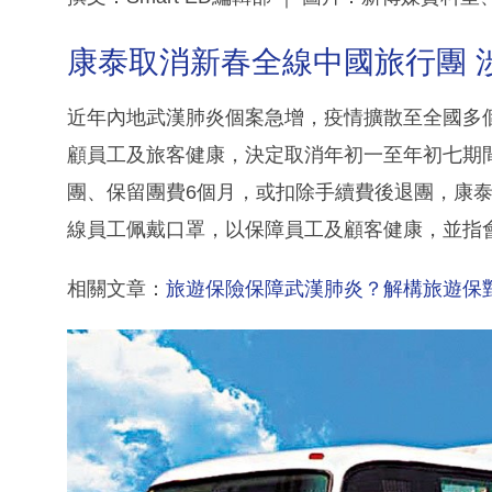
康泰取消新春全線中國旅行團 涉及
近年內地武漢肺炎個案急增，疫情擴散至全國多個
顧員工及旅客健康，決定取消年初一至年初七期
團、保留團費6個月，或扣除手續費後退團，康泰指
線員工佩戴口罩，以保障員工及顧客健康，並指
相關文章：
旅遊保險保障武漢肺炎？解構旅遊保