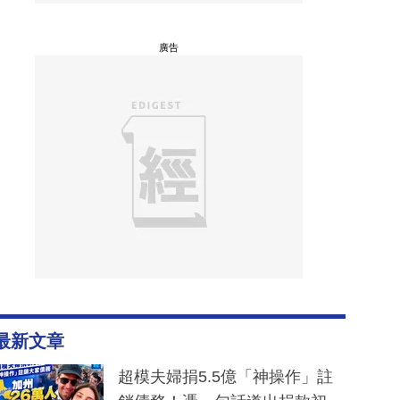
廣告
最新文章
超模夫婦捐5.5億「神操作」註