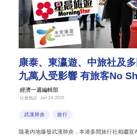
康泰、東瀛遊、中旅社及多
九萬人受影響 有旅客No S
經濟一週編輯部
Jan 24 2020
社會熱話
武漢肺炎
旅行
隨著內地爆發武漢肺炎，本港多間旅行社相繼宣