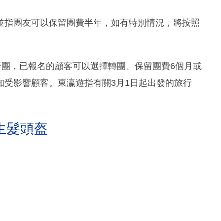
並指團友可以保留團費半年，如有特別情況，將按照
行團，已報名的顧客可以選擇轉團、保留團費6個月或
知受影響顧客。東瀛遊指有關3月1日起出發的旅行
生髮頭盔