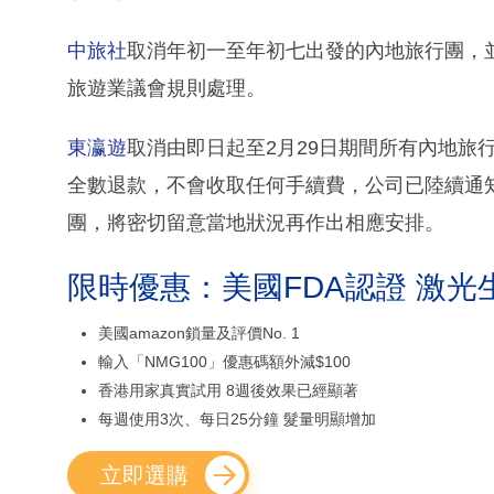
中旅社
取消年初一至年初七出發的內地旅行團，
旅遊業議會規則處理。
東瀛遊
取消由即日起至2月29日期間所有內地旅
全數退款，不會收取任何手續費，公司已陸續通
團，將密切留意當地狀況再作出相應安排。
限時優惠：美國FDA認證 激光
美國amazon鎖量及評價No. 1
輸入「NMG100」優惠碼額外減$100
香港用家真實試用 8週後效果已經顯著
每週使用3次、每日25分鐘 髮量明顯增加
立即選購