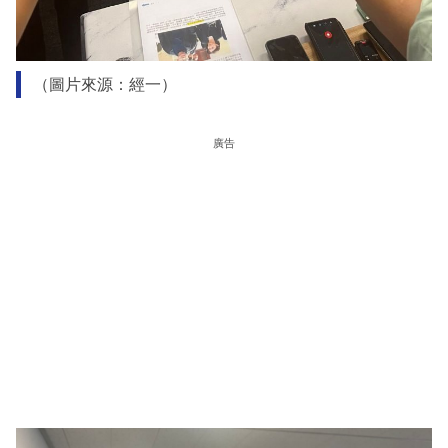
（圖片來源：經一）
廣告