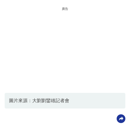
廣告
圖片來源：大劉劉鑾雄記者會