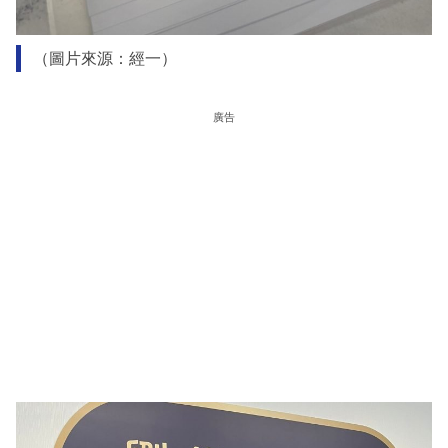
（圖片來源：經一）
廣告