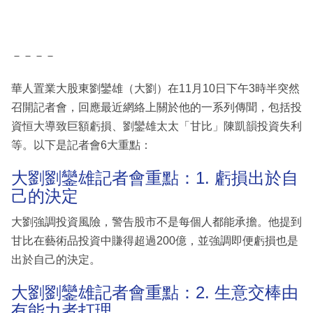
－－－－
華人置業大股東劉鑾雄（大劉）在11月10日下午3時半突然
召開記者會，回應最近網絡上關於他的一系列傳聞，包括投
資恒大導致巨額虧損、劉鑾雄太太「甘比」陳凱韻投資失利
等。以下是記者會6大重點：
大劉劉鑾雄記者會重點：1. 虧損出於自
己的決定
大劉強調投資風險，警告股市不是每個人都能承擔。他提到
甘比在藝術品投資中賺得超過200億，並強調即便虧損也是
出於自己的決定。
大劉劉鑾雄記者會重點：2. 生意交棒由
有能力者打理