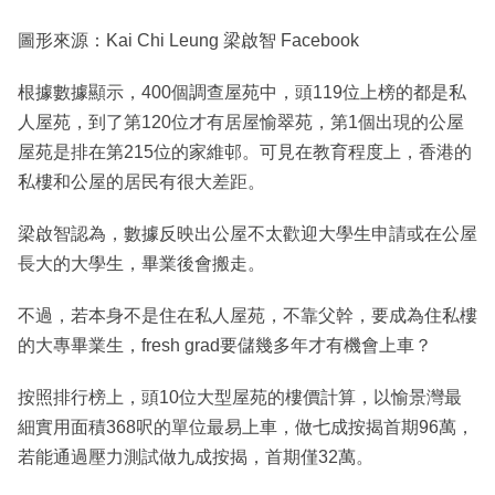
圖形來源：Kai Chi Leung 梁啟智 Facebook
根據數據顯示，400個調查屋苑中，頭119位上榜的都是私
人屋苑，到了第120位才有居屋愉翠苑，第1個出現的公屋
屋苑是排在第215位的家維邨。可見在教育程度上，香港的
私樓和公屋的居民有很大差距。
梁啟智認為，數據反映出公屋不太歡迎大學生申請或在公屋
長大的大學生，畢業後會搬走。
不過，若本身不是住在私人屋苑，不靠父幹，要成為住私樓
的大專畢業生，fresh grad要儲幾多年才有機會上車？
按照排行榜上，頭10位大型屋苑的樓價計算，以愉景灣最
細實用面積368呎的單位最易上車，做七成按揭首期96萬，
若能通過壓力測試做九成按揭，首期僅32萬。