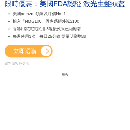
限時優惠：美國FDA認證 激光生髮頭盔
美國amazon鎖量及評價No. 1
輸入「NMG100」優惠碼額外減$100
香港用家真實試用 8週後效果已經顯著
每週使用3次、每日25分鐘 髮量明顯增加
立即選購
資料由客戶提供
廣告