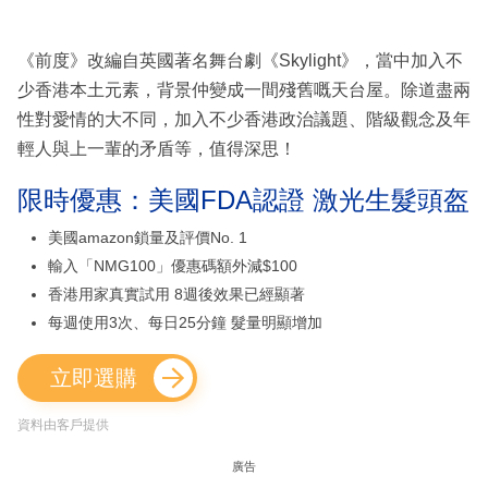
《前度》改編自英國著名舞台劇《Skylight》，當中加入不
少香港本土元素，背景仲變成一間殘舊嘅天台屋。除道盡兩
性對愛情的大不同，加入不少香港政治議題、階級觀念及年
輕人與上一輩的矛盾等，值得深思！
限時優惠：美國FDA認證 激光生髮頭盔
美國amazon鎖量及評價No. 1
輸入「NMG100」優惠碼額外減$100
香港用家真實試用 8週後效果已經顯著
每週使用3次、每日25分鐘 髮量明顯增加
立即選購
資料由客戶提供
廣告