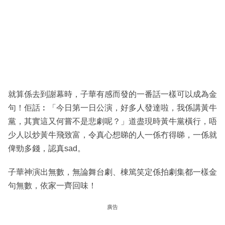
就算係去到謝幕時，子華有感而發的一番話一樣可以成為金
句！佢話︰「今日第一日公演，好多人發達啦，我係講黃牛
黨，其實這又何嘗不是悲劇呢？」道盡現時黃牛黨橫行，唔
少人以炒黃牛飛致富，令真心想睇的人一係冇得睇，一係就
俾勁多錢，認真sad。
子華神演出無數，無論舞台劇、棟篤笑定係拍劇集都一樣金
句無數，依家一齊回味！
廣告