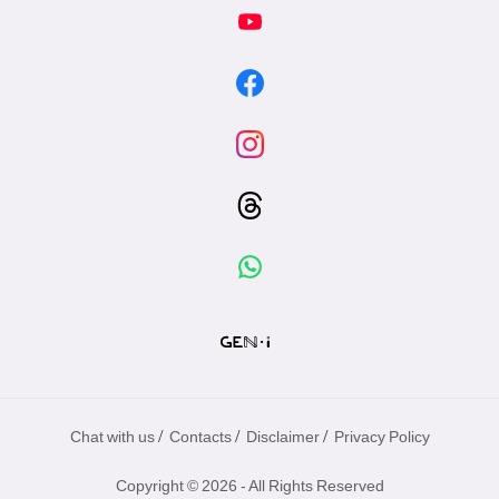
/
/
/
Chat with us
Contacts
Disclaimer
Privacy Policy
Copyright © 2026 - All Rights Reserved