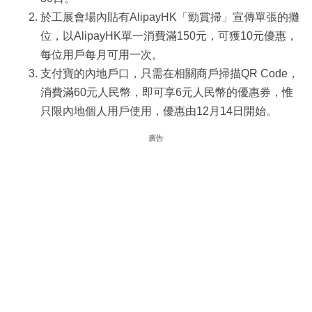
於工展會場內貼有AlipayHK「勁賞掃」宣傳單張的攤
位，以AlipayHK單一消費滿150元，可獲10元優惠，
每位用戶每月可用一次。
支付寶的內地戶口，只需在相關商戶掃描QR Code，
消費滿60元人民幣，即可享6元人民幣的優惠券，惟
只限內地個人用戶使用，優惠由12月14日開始。
廣告