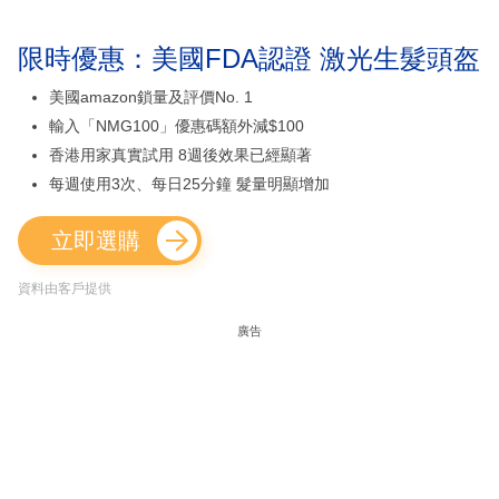
限時優惠：美國FDA認證 激光生髮頭盔
美國amazon鎖量及評價No. 1
輸入「NMG100」優惠碼額外減$100
香港用家真實試用 8週後效果已經顯著
每週使用3次、每日25分鐘 髮量明顯增加
立即選購
資料由客戶提供
廣告