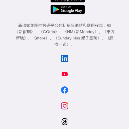
新傳媒集團的數碼平台包括多個網站和應用程式，如
《新假期》
、
《GOtrip》
、
《NM+新Monday》
、
《東方
新地》
、
《more》
、
《Sunday Kiss 親子童萌》
、
《經
濟一週》
。