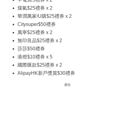
煤氣$25禮券 x 2
華潤萬家/U購$25禮券 x 2
Citysuper$50禮券
萬寧$25禮券 x 2
無印良品$25禮券 x 2
莎莎$50禮券
港燈$10禮券 x 5
國際匯款$25禮券 x 2
AlipayHK新戶獎賞$30禮券
廣告