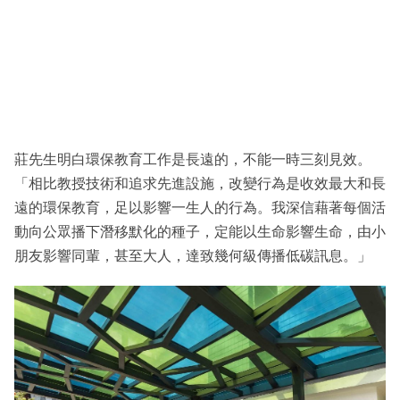
莊先生明白環保教育工作是長遠的，不能一時三刻見效。
「相比教授技術和追求先進設施，改變行為是收效最大和長
遠的環保教育，足以影響一生人的行為。我深信藉著每個活
動向公眾播下潛移默化的種子，定能以生命影響生命，由小
朋友影響同輩，甚至大人，達致幾何級傳播低碳訊息。」