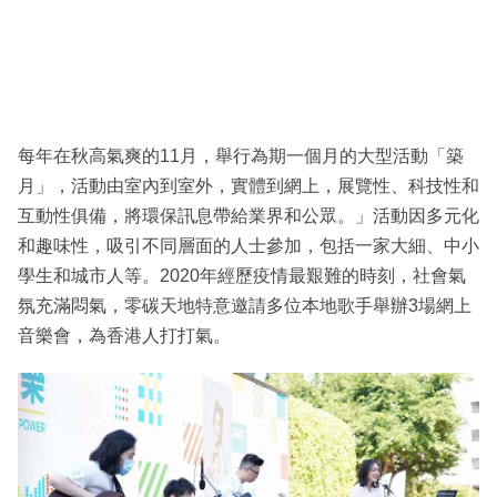
每年在秋高氣爽的11月，舉行為期一個月的大型活動「築
月」，活動由室內到室外，實體到網上，展覽性、科技性和
互動性俱備，將環保訊息帶給業界和公眾。」活動因多元化
和趣味性，吸引不同層面的人士參加，包括一家大細、中小
學生和城市人等。2020年經歷疫情最艱難的時刻，社會氣
氛充滿悶氣，零碳天地特意邀請多位本地歌手舉辦3場網上
音樂會，為香港人打打氣。