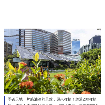
零碳天地一片綠油油的景致，原來種植了超過200種植