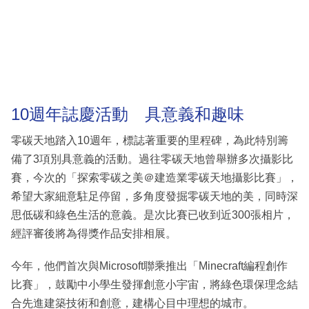
10週年誌慶活動 具意義和趣味
零碳天地踏入10週年，標誌著重要的里程碑，為此特別籌
備了3項別具意義的活動。過往零碳天地曾舉辦多次攝影比
賽，今次的「探索零碳之美＠建造業零碳天地攝影比賽」，
希望大家細意駐足停留，多角度發掘零碳天地的美，同時深
思低碳和綠色生活的意義。是次比賽已收到近300張相片，
經評審後將為得獎作品安排相展。
今年，他們首次與Microsoft聯乘推出「Minecraft編程創作
比賽」，鼓勵中小學生發揮創意小宇宙，將綠色環保理念結
合先進建築技術和創意，建構心目中理想的城市。