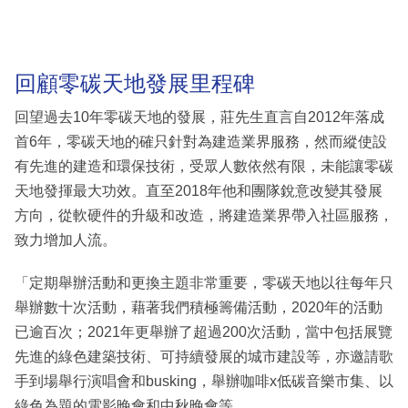
回顧零碳天地發展里程碑
回望過去10年零碳天地的發展，莊先生直言自2012年落成
首6年，零碳天地的確只針對為建造業界服務，然而縱使設
有先進的建造和環保技術，受眾人數依然有限，未能讓零碳
天地發揮最大功效。直至2018年他和團隊銳意改變其發展
方向，從軟硬件的升級和改造，將建造業界帶入社區服務，
致力增加人流。
「定期舉辦活動和更換主題非常重要，零碳天地以往每年只
舉辦數十次活動，藉著我們積極籌備活動，2020年的活動
已逾百次；2021年更舉辦了超過200次活動，當中包括展覽
先進的綠色建築技術、可持續發展的城市建設等，亦邀請歌
手到場舉行演唱會和busking，舉辦咖啡x低碳音樂市集、以
綠色為題的電影晚會和中秋晚會等。