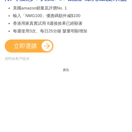
美國amazon鎖量及評價No. 1
輸入「NMG100」優惠碼額外減$100
香港用家真實試用 8週後效果已經顯著
每週使用3次、每日25分鐘 髮量明顯增加
立即選購
資料由客戶提供
廣告