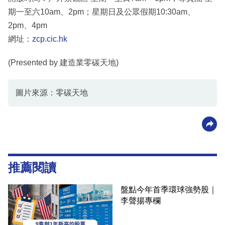
期一至六10am、2pm；星期日及公眾假期10:30am、
2pm、4pm
網址：
zcp.cic.hk
(Presented by 建造業零碳天地)
圖片來源：零碳天地
推薦閱讀
盤點今年首季環球強勢股｜
李聲揚專欄