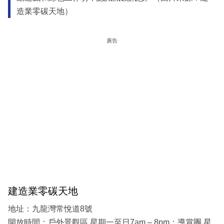
造業零碳天地）
廣告
建造業零碳天地
地址：九龍灣常悅道8號
開放時間：戶外景觀區 星期一至日7am – 8pm；導賞團 星