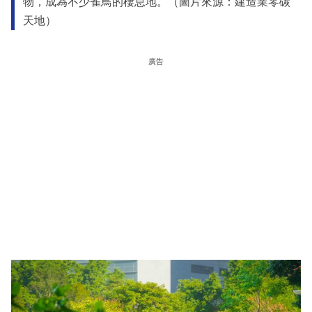
物，成為不少雀鳥的棲息地。（圖片來源：建造業零碳
天地）
廣告