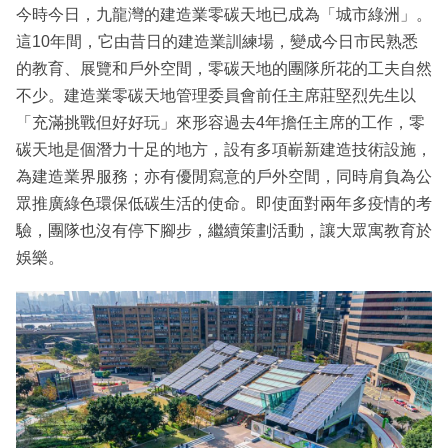
今時今日，九龍灣的建造業零碳天地已成為「城市綠洲」。
這10年間，它由昔日的建造業訓練場，變成今日市民熟悉
的教育、展覽和戶外空間，零碳天地的團隊所花的工夫自然
不少。建造業零碳天地管理委員會前任主席莊堅烈先生以
「充滿挑戰但好好玩」來形容過去4年擔任主席的工作，零
碳天地是個潛力十足的地方，設有多項嶄新建造技術設施，
為建造業界服務；亦有優閒寫意的戶外空間，同時肩負為公
眾推廣綠色環保低碳生活的使命。即使面對兩年多疫情的考
驗，團隊也沒有停下腳步，繼續策劃活動，讓大眾寓教育於
娛樂。