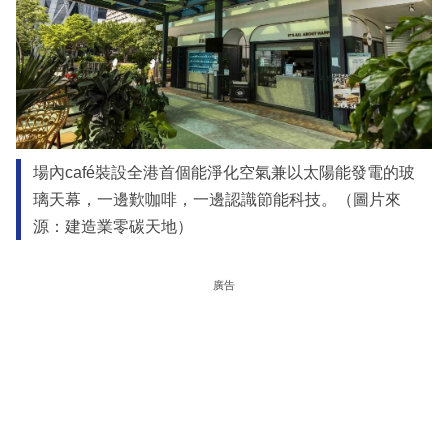
場內café裝設全港首個能淨化空氣兼以太陽能發電的玻
璃天幕，一邊歎咖啡，一邊認識節能科技。（圖片來
源：建造業零碳天地）
廣告