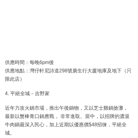
供應時間：每晚6pm後
供應地點：灣仔軒尼詩道298號廣生行大廈地庫及地下（只
限此店）
4. 平絕全城－吉野家
近年力攻火鍋市場，推出午後鍋物，又以芝士雞鍋搶灘，
最新以蟹棒青口鍋應戰， 非常進取。當中，以招牌的濃湯
牛肉鍋最深入民心，加上近期以優惠價$48招徠，平絕全
城。