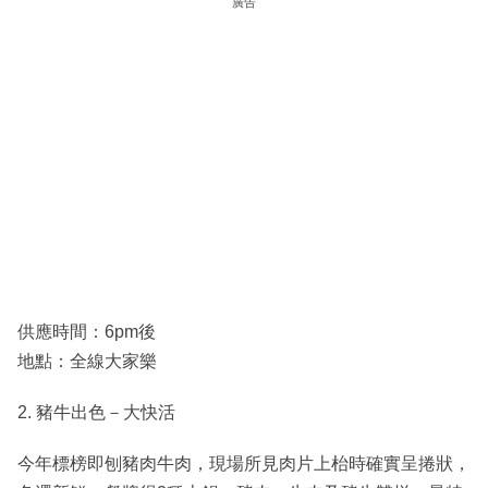
廣告
供應時間：6pm後
地點：全線大家樂
2. 豬牛出色－大快活
今年標榜即刨豬肉牛肉，現場所見肉片上枱時確實呈捲狀，