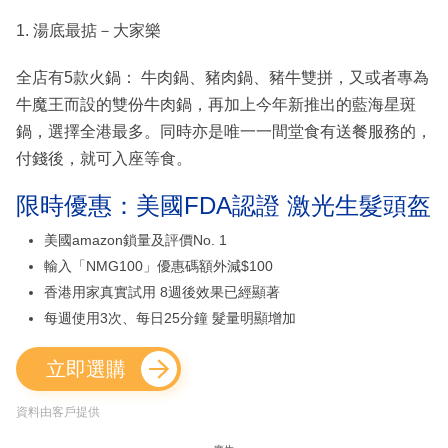
1. 湯底最掂－大家樂
全店有5款火鍋： 牛肉鍋、豬肉鍋、豬牛雙拼，又或者專為
牛魔王而設的雙份牛肉鍋，再加上今年新推出的藍海星斑
鍋，選擇全港最多。同時亦是唯一一間堂食有送餐服務的，
付錢後，就可入座等食。
限時優惠：美國FDA認證 激光生髮頭盔
美國amazon鎖量及評價No. 1
輸入「NMG100」優惠碼額外減$100
香港用家真實試用 8週後效果已經顯著
每週使用3次、每日25分鐘 髮量明顯增加
立即選購
資料由客戶提供