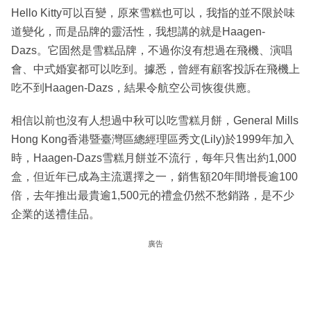
Hello Kitty可以百變，原來雪糕也可以，我指的並不限於味
道變化，而是品牌的靈活性，我想講的就是Haagen-
Dazs。它固然是雪糕品牌，不過你沒有想過在飛機、演唱
會、中式婚宴都可以吃到。據悉，曾經有顧客投訴在飛機上
吃不到Haagen-Dazs，結果令航空公司恢復供應。
相信以前也沒有人想過中秋可以吃雪糕月餅，General Mills
Hong Kong香港暨臺灣區總經理區秀文(Lily)於1999年加入
時，Haagen-Dazs雪糕月餅並不流行，每年只售出約1,000
盒，但近年已成為主流選擇之一，銷售額20年間增長逾100
倍，去年推出最貴逾1,500元的禮盒仍然不愁銷路，是不少
企業的送禮佳品。
廣告