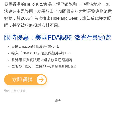
發覺香港的Hello Kitty商品市場已很飽和，但香港地小，無
法建造主題樂園，結果想出了期間限定的大型展覽這條絕世
好蹺，於2005年首次推出Hide and Seek，誰知反應極之踴
躍，甚至被粉絲投訴安排不周。
限時優惠：美國FDA認證 激光生髮頭盔
美國amazon鎖量及評價No. 1
輸入「NMG100」優惠碼額外減$100
香港用家真實試用 8週後效果已經顯著
每週使用3次、每日25分鐘 髮量明顯增加
立即選購
資料由客戶提供
廣告