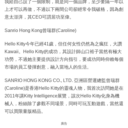
我給自己設了一個限制，就是同一個品牌，至少要隔一年以
上才可以再做，不過以下兩間公司卻經常令我破格，因為創
意太澎湃，其CEO可謂居功至偉。
Sanrio Hong Kong曾瑞群(Caroline)
Hello Kitty今年已經41歲，但任何女性仍然為之瘋狂，大讚
Kawaii。Hello Kitty的成功，其設計師山口裕子當然有極大
功勞，不過她主要提供設計方向指引，要成功同時仰賴每個
市場的員工發揮創意，融入當地人的生活。
SANRIO HONG KONG CO., LTD. 亞洲區營運總監曾瑞群
(Caroline)是香港Hello Kitty的靈魂人物，我首次訪問她是在
2011年講Kitty Intelligence展覽，該次Hello Kitty化身為機
械人，粉絲除了參觀不同場景，同時可玩互動遊戲，當然還
可以買限量版精品。
廣告