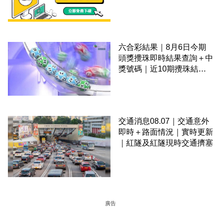
六合彩結果｜8月6日今期
頭獎攪珠即時結果查詢＋中
獎號碼｜近10期攪珠結果
＋下期攪珠日
交通消息08.07｜交通意外
即時＋路面情況｜實時更新
｜紅隧及紅隧現時交通擠塞
廣告