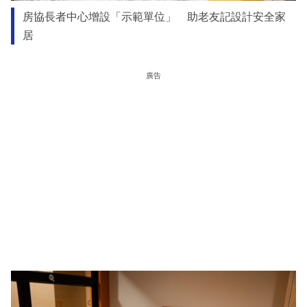
房協長者中心增設「示範單位」 助老友記設計安全家
居
廣告