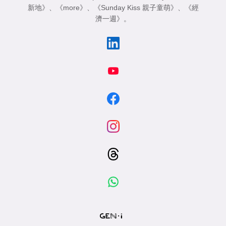
新地》
、
《more》
、
《Sunday Kiss 親子童萌》
、
《經
濟一週》
。