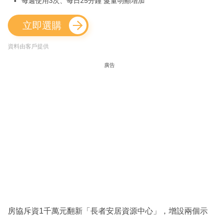
每週使用3次、每日25分鐘 髮量明顯增加
立即選購
資料由客戶提供
廣告
房協斥資1千萬元翻新「長者安居資源中心」，增設兩個示