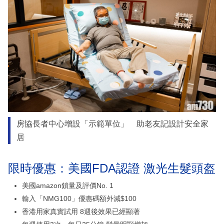
房協長者中心增設「示範單位」 助老友記設計安全家
居
限時優惠：美國FDA認證 激光生髮頭盔
美國amazon鎖量及評價No. 1
輸入「NMG100」優惠碼額外減$100
香港用家真實試用 8週後效果已經顯著