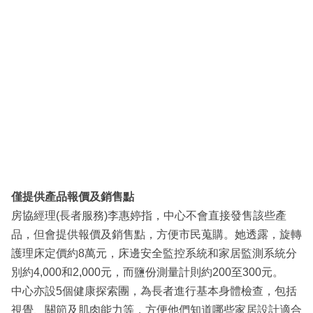
僅提供產品報價及銷售點
房協經理(長者服務)李惠婷指，中心不會直接發售該些產
品，但會提供報價及銷售點，方便市民蒐購。她透露，旋轉
護理床定價約8萬元，床邊安全監控系統和家居監測系統分
別約4,000和2,000元，而鹽份測量計則約200至300元。
中心亦設5個健康探索團，為長者進行基本身體檢查，包括
視覺、關節及肌肉能力等，方便他們知道哪些家居設計適合