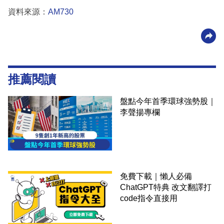
資料來源：
AM730
推薦閱讀
盤點今年首季環球強勢股｜
李聲揚專欄
免費下載｜懶人必備
ChatGPT特典 改文翻譯打
code指令直接用