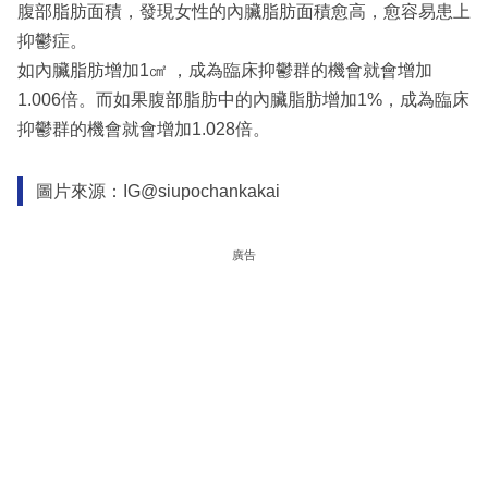
腹部脂肪面積，發現女性的內臟脂肪面積愈高，愈容易患上
抑鬱症。
如內臟脂肪增加1㎠ ，成為臨床抑鬱群的機會就會增加
1.006倍。而如果腹部脂肪中的內臟脂肪增加1%，成為臨床
抑鬱群的機會就會增加1.028倍。
圖片來源：IG@siupochankakai
廣告