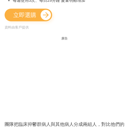
每週使用3次、每日25分鐘 髮量明顯增加
立即選購
資料由客戶提供
廣告
團隊把臨床抑鬱群病人與其他病人分成兩組人，對比他們的