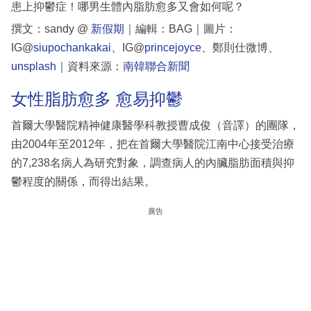
患上抑鬱症！哪男生體內脂肪愈多又會如何呢？
撰文：sandy @
新假期
｜編輯：BAG｜圖片：
IG@
siupochankakai
、IG@
princejoyce
、鄭則仕微博、
unsplash
｜資料來源：
南韓聯合新聞
女性脂肪愈多 愈易抑鬱
首爾大學醫院精神健康醫學科教授曹成俊（音譯）的團隊，
由2004年至2012年，把在首爾大學醫院江南中心接受治療
的7,238名病人為研究對象，調查病人的內臟脂肪面積與抑
鬱程度的關係，而得出結果。
廣告