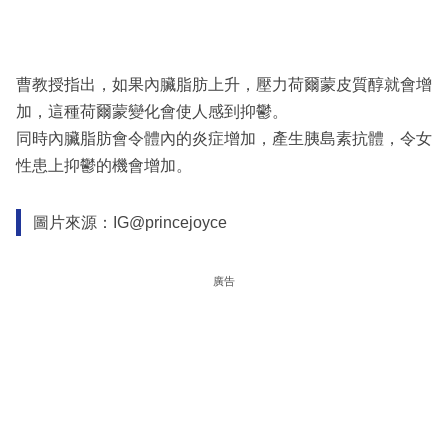
曹教授指出，如果內臟脂肪上升，壓力荷爾蒙皮質醇就會增
加，這種荷爾蒙變化會使人感到抑鬱。
同時內臟脂肪會令體內的炎症增加，產生胰島素抗體，令女
性患上抑鬱的機會增加。
圖片來源：IG@princejoyce
廣告