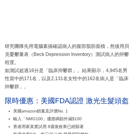
研究團隊先用電腦素描確認病人的腹部脂肪面積，然後用貝
克憂鬱量表（Beck Depression Inventory）測試病人的抑鬱
程度。
如測試超過16分是「臨床抑鬱群」。結果顯示，4,945名男
性當中的171名，以及2,131名女性中的162名病人是「臨床
抑鬱群」。
限時優惠：美國FDA認證 激光生髮頭盔
美國amazon鎖量及評價No. 1
輸入「NMG100」優惠碼額外減$100
香港用家真實試用 8週後效果已經顯著