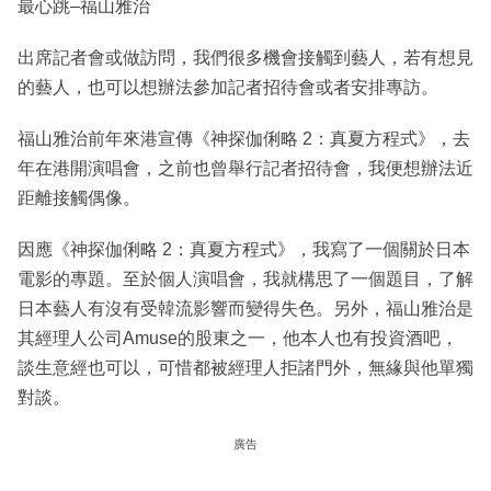
最心跳–福山雅治
出席記者會或做訪問，我們很多機會接觸到藝人，若有想見
的藝人，也可以想辦法參加記者招待會或者安排專訪。
福山雅治前年來港宣傳《神探伽俐略 2：真夏方程式》，去
年在港開演唱會，之前也曾舉行記者招待會，我便想辦法近
距離接觸偶像。
因應《神探伽俐略 2：真夏方程式》，我寫了一個關於日本
電影的專題。至於個人演唱會，我就構思了一個題目，了解
日本藝人有沒有受韓流影響而變得失色。另外，福山雅治是
其經理人公司Amuse的股東之一，他本人也有投資酒吧，
談生意經也可以，可惜都被經理人拒諸門外，無緣與他單獨
對談。
廣告