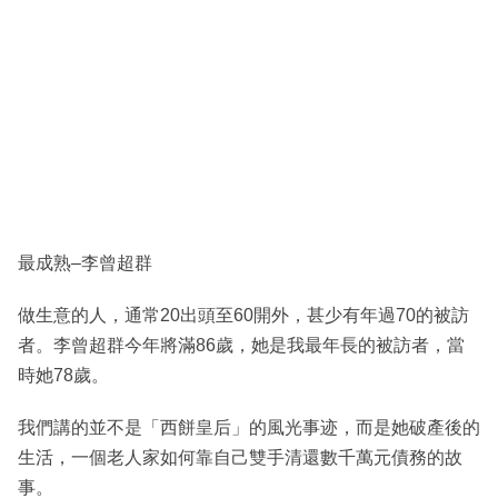
最成熟–李曾超群
做生意的人，通常20出頭至60開外，甚少有年過70的被訪
者。李曾超群今年將滿86歲，她是我最年長的被訪者，當
時她78歲。
我們講的並不是「西餅皇后」的風光事迹，而是她破產後的
生活，一個老人家如何靠自己雙手清還數千萬元債務的故
事。