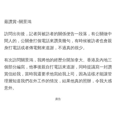
最讚賞–關景鴻
訪問出街後，記者與被訪者的關係便告一段落，有公關做中
間人的，公關會打個電話來讚美幾句，有時候被訪者也會親
身打電話或者傳電郵來道謝，不過真的很少。
有次訪問關景鴻，我將他的經歷分開加拿大、香港及內地三
個部分編寫，他事後親自打電話來道謝，同時提議寫一封讚
賞信給我，當時我還要求他寫給我上司，因為這樣才能讓管
理層知道我們在外工作的情況，結果他真的照辦，令我大感
意外。
廣告