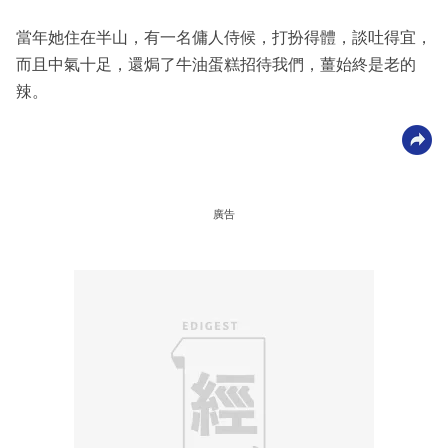
當年她住在半山，有一名傭人侍候，打扮得體，談吐得宜，
而且中氣十足，還焗了牛油蛋糕招待我們，薑始終是老的
辣。
廣告