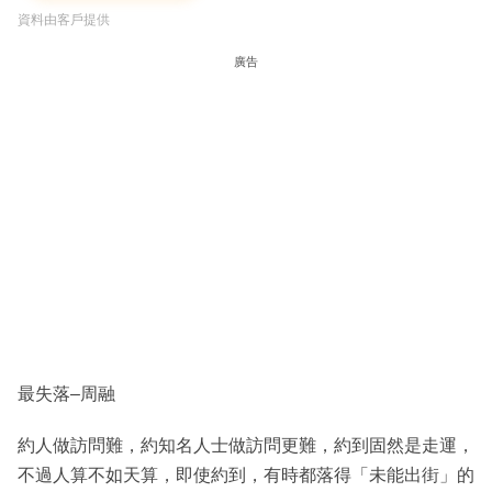
資料由客戶提供
廣告
最失落–周融
約人做訪問難，約知名人士做訪問更難，約到固然是走運，
不過人算不如天算，即使約到，有時都落得「未能出街」的