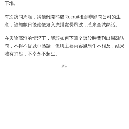
下場。
有次訪問周融，講他離開熊貓Recruit後創辦顧問公司的生
意，誰知數日後他便捲入廣播處長風波，惹來全城熱話。
在輿論高漲的情況下，我該如何下筆？該段時間刊出周融訪
問，不得不提城中熱話，但與主要內容風馬牛不相及，結果
唯有抽起，不幸永不超生。
廣告