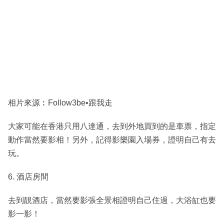
相片來源︰Follow3be•跟我走
大家可能在香港只用八達通，去到外地買到的是車票，指定
動作當然要影相！另外，記得影樂園入場券，證明自己有去
玩。
6. 酒店房間
去到靚酒店，當然要影張全景相證明自己住過，大浴缸也要
影一影！