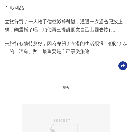
7. 戰利品
去旅行買了一大堆手信或衫褲鞋襪，通通一次過合照放上
網，夠震撼了吧！順便再三提醒朋友自己出國去旅行。
去旅行心情特別好，因為撇開了在港的生活煩惱，但除了以
上的「晒命」照，最重要是自己享受旅途！
廣告