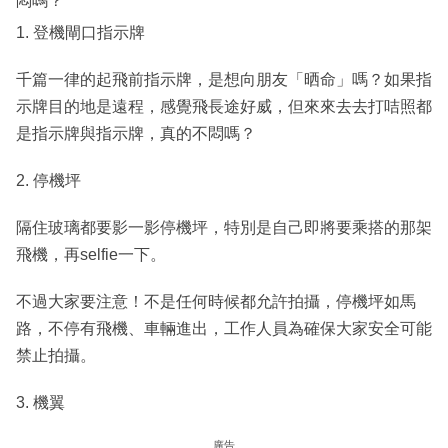
悶嗎？
1. 登機閘口指示牌
千篇一律的起飛前指示牌，是想向朋友「晒命」嗎？如果指
示牌目的地是遠程，感覺飛長途好威，但來來去去打咭照都
是指示牌與指示牌，真的不悶嗎？
2. 停機坪
隔住玻璃都要影一影停機坪，特別是自己即將要乘搭的那架
飛機，再selfie一下。
不過大家要注意！不是任何時候都允許拍攝，停機坪如馬
路，不停有飛機、車輛進出，工作人員為確保大家安全可能
禁止拍攝。
3. 機翼
廣告