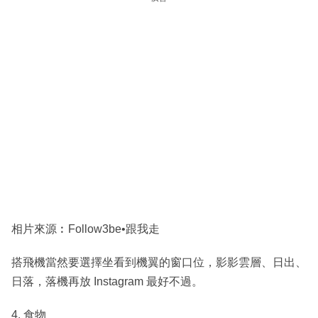
相片來源︰Follow3be•跟我走
搭飛機當然要選擇坐看到機翼的窗口位，影影雲層、日出、
日落，落機再放 Instagram 最好不過。
4. 食物