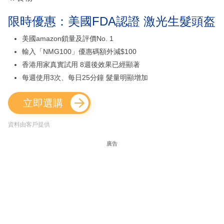
限時優惠：美國FDA認證 激光生髮頭盔
美國amazon鎖量及評價No. 1
輸入「NMG100」優惠碼額外減$100
香港用家真實試用 8週後效果已經顯著
每週使用3次、每日25分鐘 髮量明顯增加
立即選購
資料由客戶提供
廣告