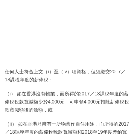
任何人士符合上文（i）至（iv）項資格，但須繳交2017／
18課稅年度的薪俸稅：
（i） 如在香港沒有物業，而所得的2017／18課稅年度的薪
俸稅稅款寬減額少於4,000元，可申領4,000元扣除薪俸稅稅
款寬減額後的餘額，或
（ii） 如在香港只擁有一所物業作自住用途，而所得的2017
／18課稅年度的薪俸稅稅款寬減額和2018至19年度差餉寬