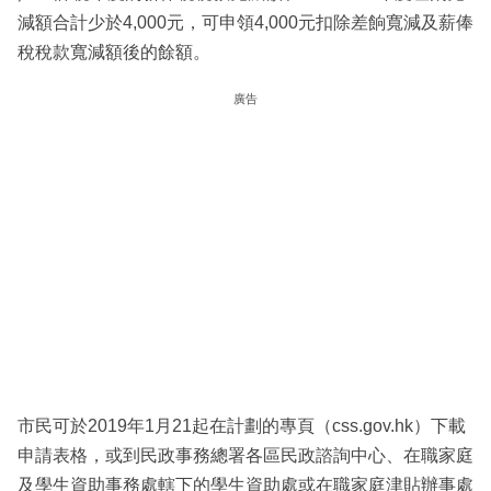
減額合計少於4,000元，可申領4,000元扣除差餉寬減及薪俸
稅稅款寬減額後的餘額。
廣告
市民可於2019年1月21起在計劃的專頁（css.gov.hk）下載
申請表格，或到民政事務總署各區民政諮詢中心、在職家庭
及學生資助事務處轄下的學生資助處或在職家庭津貼辦事處