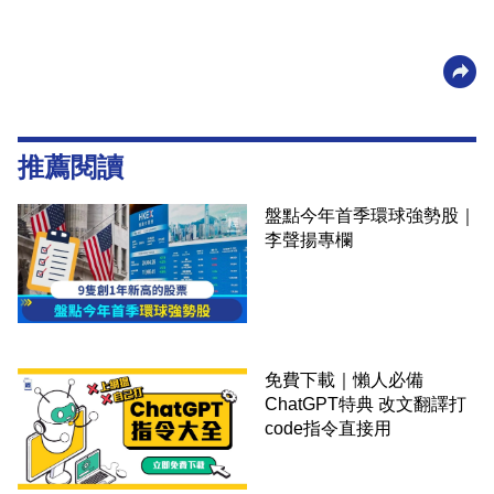
推薦閱讀
盤點今年首季環球強勢股｜
李聲揚專欄
免費下載｜懶人必備
ChatGPT特典 改文翻譯打
code指令直接用