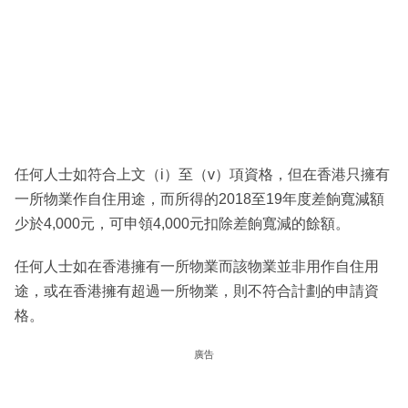
任何人士如符合上文（i）至（v）項資格，但在香港只擁有
一所物業作自住用途，而所得的2018至19年度差餉寬減額
少於4,000元，可申領4,000元扣除差餉寬減的餘額。
任何人士如在香港擁有一所物業而該物業並非用作自住用
途，或在香港擁有超過一所物業，則不符合計劃的申請資
格。
廣告