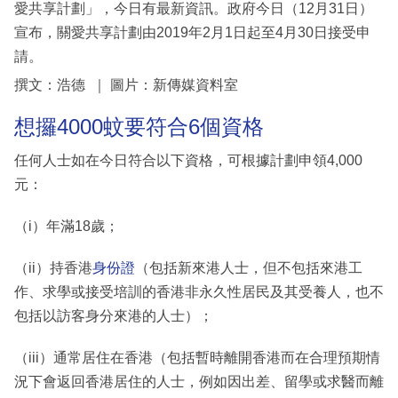
愛共享計劃」，今日有最新資訊。政府今日（12月31日）
宣布，關愛共享計劃由2019年2月1日起至4月30日接受申
請。
撰文：浩德 ｜ 圖片：新傳媒資料室
想攞4000蚊要符合6個資格
任何人士如在今日符合以下資格，可根據計劃申領4,000
元：
（i）年滿18歲；
（ii）持香港
身份證
（包括新來港人士，但不包括來港工
作、求學或接受培訓的香港非永久性居民及其受養人，也不
包括以訪客身分來港的人士）；
（iii）通常居住在香港（包括暫時離開香港而在合理預期情
況下會返回香港居住的人士，例如因出差、留學或求醫而離