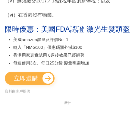
（v）無須繳交2017／18課稅年度的薪俸稅；以及
（vi）在香港沒有物業。
限時優惠：美國FDA認證 激光生髮頭盔
美國amazon鎖量及評價No. 1
輸入「NMG100」優惠碼額外減$100
香港用家真實試用 8週後效果已經顯著
每週使用3次、每日25分鐘 髮量明顯增加
立即選購
資料由客戶提供
廣告