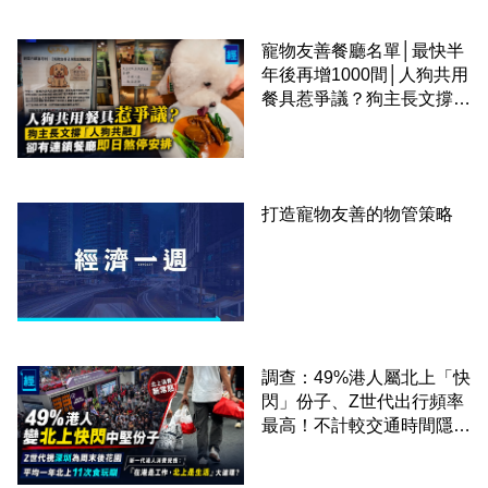
寵物友善餐廳名單│最快半
年後再增1000間│人狗共用
餐具惹爭議？狗主長文撐
「人狗共融」 卻有連鎖餐
廳即日煞停安排
打造寵物友善的物管策略
調查：49%港人屬北上「快
閃」份子、Z世代出行頻率
最高！不計較交通時間隱形
成本 跨境擁抱大灣區生活
圈