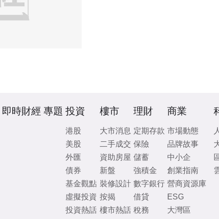
即時財經
專題
投資
樓市
理財
商業
港股
大市消息
定期存款
市場動態
美股
二手成交
保險
品牌故事
外匯
資助房屋
儲蓄
中小企
債券
新盤
強積金
創業指南
基金觀點
裝修設計
數字銀行
營商資源庫
虛擬投資
按揭
借貸
ESG
投資熱話
樓市熱話
稅務
大灣區