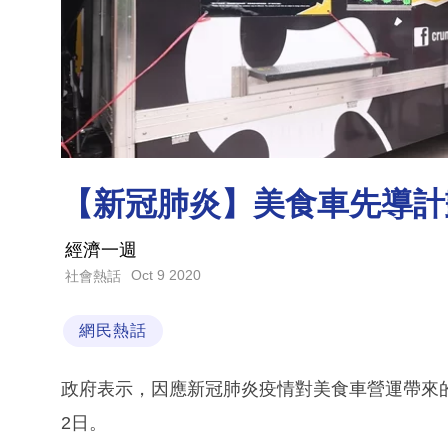
【新冠肺炎】美食車先導計劃
經濟一週
Oct 9 2020
社會熱話
網民熱話
政府表示，因應新冠肺炎疫情對美食車營運帶來的
2日。