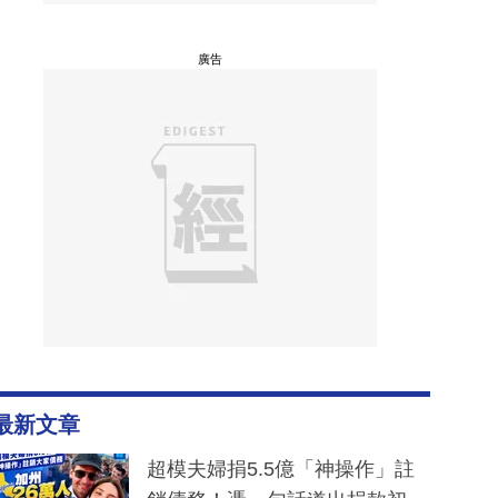
廣告
最新文章
超模夫婦捐5.5億「神操作」註