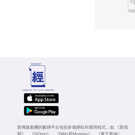
新傳媒集團的數碼平台包括多個網站和應用程式，如
《新假
期》
、
《GOtrip》
、
《NM+新Monday》
、
《東方新地》
、