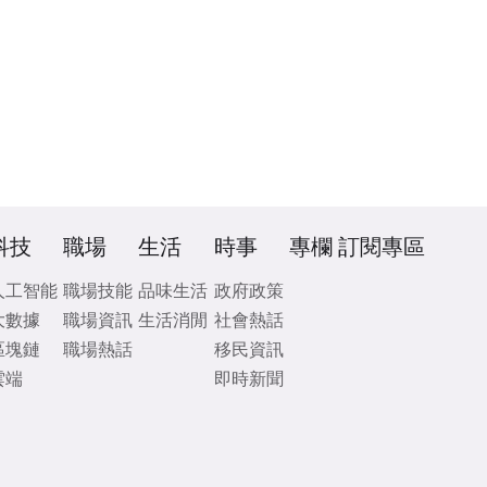
科技
職場
生活
時事
專欄
訂閱專區
人工智能
職場技能
品味生活
政府政策
大數據
職場資訊
生活消閒
社會熱話
區塊鏈
職場熱話
移民資訊
雲端
即時新聞