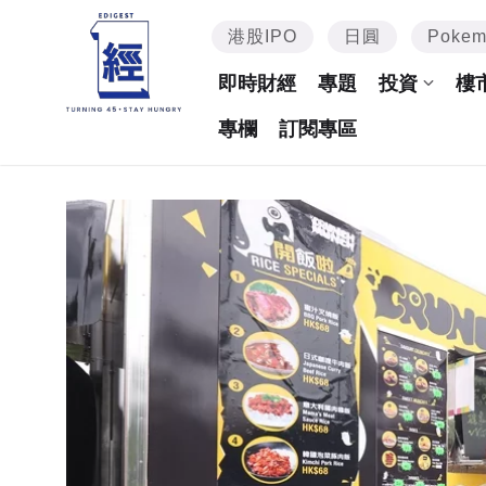
港股IPO
日圓
Poke
即時財經
專題
投資
樓
專欄
訂閱專區