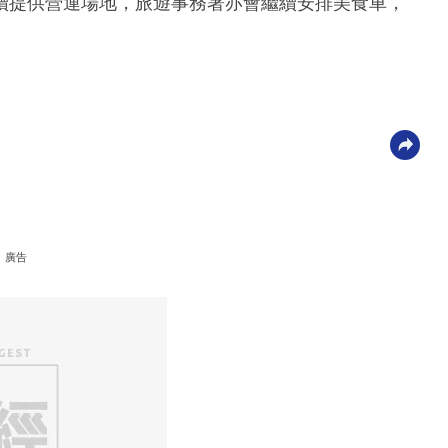
續提供營運場地，旅遊事務署亦會繼續安排美食車，
廣告