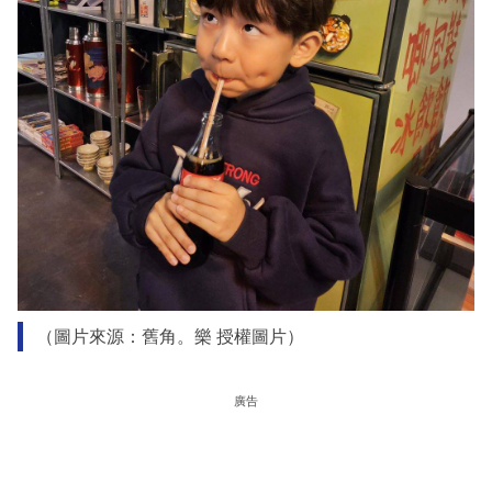
（圖片來源：舊角。樂 授權圖片）
廣告