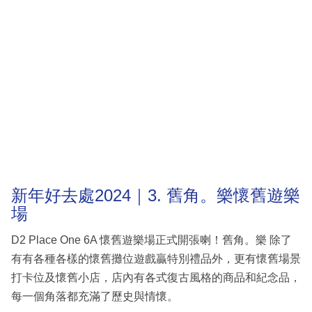
新年好去處2024｜3. 舊角。樂懷舊遊樂
場
D2 Place One 6A 懷舊遊樂場正式開張喇！舊角。樂 除了
有有各種各樣的懷舊攤位遊戲贏特別禮品外，更有懷舊場景
打卡位及懷舊小店，店內有各式復古風格的商品和紀念品，
每一個角落都充滿了歷史與情懷。