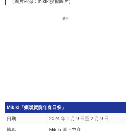
（圖片來源：mikiki授權圖片）
廣告
Mikiki「癲噹賀龍年春日祭」
日期
2024 年 1 月 9 日至 2 月 9 日
地點
Mikiki 地下中庭