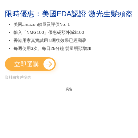
限時優惠：美國FDA認證 激光生髮頭盔
美國amazon鎖量及評價No. 1
輸入「NMG100」優惠碼額外減$100
香港用家真實試用 8週後效果已經顯著
每週使用3次、每日25分鐘 髮量明顯增加
立即選購
資料由客戶提供
廣告