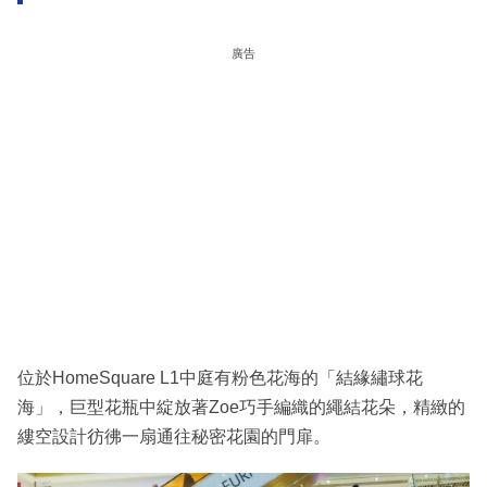
廣告
位於HomeSquare L1中庭有粉色花海的「結緣繡球花
海」，巨型花瓶中綻放著Zoe巧手編織的繩結花朵，精緻的
縷空設計彷彿一扇通往秘密花園的門扉。