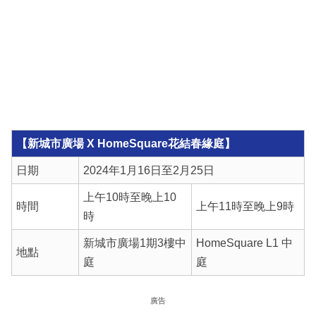
【新城市廣場 X HomeSquare花結春緣庭】
日期
2024年1月16日至2月25日
上午10時至晚上10
時間
上午11時至晚上9時
時
新城市廣場1期3樓中
HomeSquare L1 中
地點
庭
庭
廣告