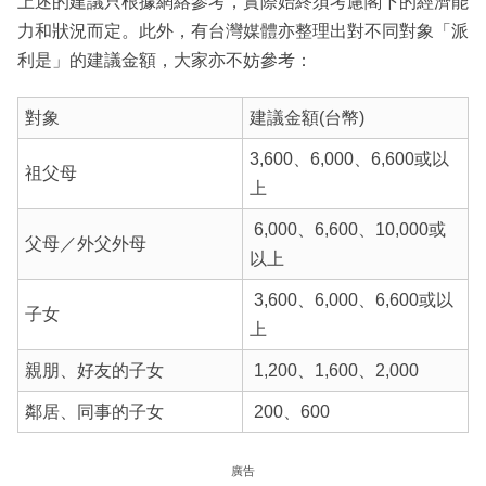
上述的建議只根據網絡參考，實際始終須考慮閣下的經濟能
力和狀況而定。此外，有台灣媒體亦整理出對不同對象「派
利是」的建議金額，大家亦不妨參考：
對象
建議金額(台幣)
3,600、6,000、6,600或以
祖父母
上
6,000、6,600、10,000或
父母／外父外母
以上
3,600、6,000、6,600或以
子女
上
親朋、好友的子女
1,200、1,600、2,000
鄰居、同事的子女
200、600
廣告