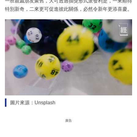
一班親戚朋友聚舊，大可透過抽獎形式派發利是，一來顯得
特別新奇，二來更可促進彼此關係，必然令新年更添喜慶。
圖片來源：Unsplash
廣告