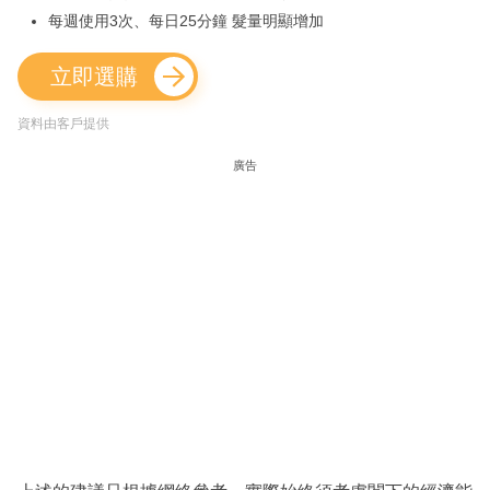
每週使用3次、每日25分鐘 髮量明顯增加
立即選購
資料由客戶提供
廣告