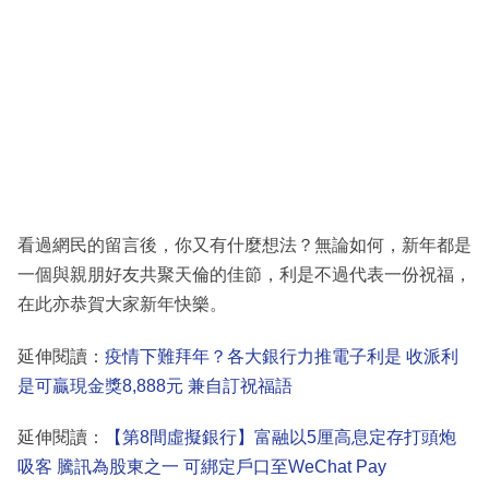
看過網民的留言後，你又有什麼想法？無論如何，新年都是
一個與親朋好友共聚天倫的佳節，利是不過代表一份祝福，
在此亦恭賀大家新年快樂。
延伸閱讀：
疫情下難拜年？各大銀行力推電子利是 收派利
是可贏現金獎8,888元 兼自訂祝福語
延伸閱讀：
【第8間虛擬銀行】富融以5厘高息定存打頭炮
吸客 騰訊為股東之一 可綁定戶口至WeChat Pay