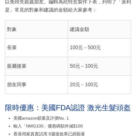
以免得失親戚朋友。編輯為此特意製作下表，列明了「派利
是」常見的對象和建議的金額給大家參考：
對象
建議金額
長輩
100元－500元
親屬後輩
50元－100元
朋友同事
20元－100元
限時優惠：美國FDA認證 激光生髮頭盔
美國amazon鎖量及評價No. 1
輸入「NMG100」優惠碼額外減$100
香港用家真實試用 8週後效果已經顯著