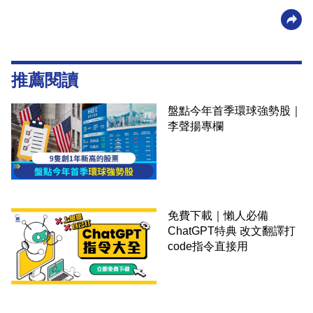
推薦閱讀
盤點今年首季環球強勢股｜
李聲揚專欄
免費下載｜懶人必備
ChatGPT特典 改文翻譯打
code指令直接用