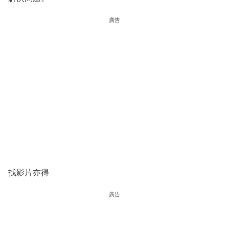
廣告
找影片亦得
廣告