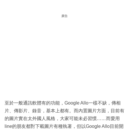
廣告
至於一般通訊軟體有的功能，Google Allo一樣不缺，傳相
片、傳影片、錄音，基本上都有。而內置圖片方面，目前有
的圖片實在太外國人風格，大家可能未必習慣……而愛用
line的朋友都對下載圖片有種執著，但以Google Allo目前開