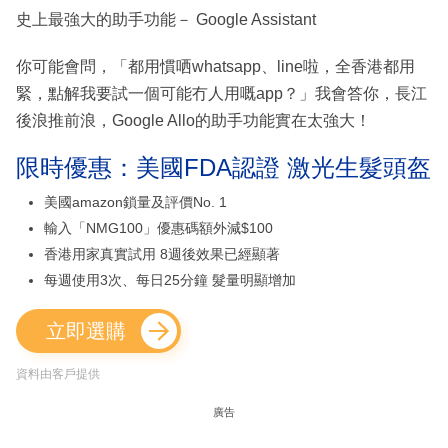
史上最強大的助手功能－ Google Assistant
你可能會問，「都用慣哂whatsapp、line啦，全香港都用
緊，點解我要試一個可能冇人用嘅app？」我會答你，長江
後浪推前浪，Google Allo的助手功能實在太強大！
限時優惠：美國FDA認證 激光生髮頭盔
美國amazon鎖量及評價No. 1
輸入「NMG100」優惠碼額外減$100
香港用家真實試用 8週後效果已經顯著
每週使用3次、每日25分鐘 髮量明顯增加
立即選購
資料由客戶提供
廣告