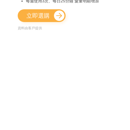
每週使用3次、每日25分鐘 髮量明顯增加
立即選購
資料由客戶提供