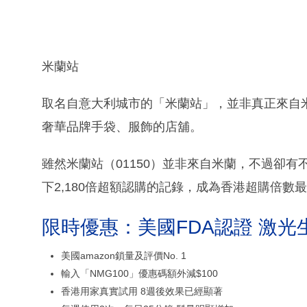
米蘭站
取名自意大利城市的「米蘭站」，並非真正來自米
奢華品牌手袋、服飾的店舖。
雖然米蘭站（01150）並非來自米蘭，不過卻有
下2,180倍超額認購的記錄，成為香港超購倍數
限時優惠：美國FDA認證 激光
美國amazon鎖量及評價No. 1
輸入「NMG100」優惠碼額外減$100
香港用家真實試用 8週後效果已經顯著