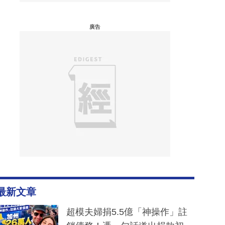
廣告
最新文章
超模夫婦捐5.5億「神操作」註