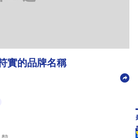
不符實的品牌名稱
廣告