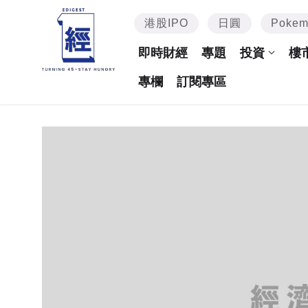
港股IPO
日圓
Poke
即時財經
專題
投資
樓
專欄
訂閱專區