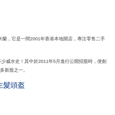
蘭，它是一間2001年香港本地開店，專注零售二手
不少威水史！其中於2011年5月進行公開招股時，便創
最多新股之一。
生髮頭盔