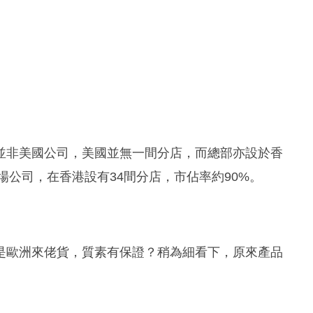
並非美國公司，美國並無一間分店，而總部亦設於香
場公司，在香港設有34間分店，市佔率約90%。
是歐洲來佬貨，質素有保證？稍為細看下，原來產品