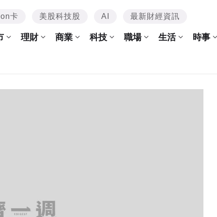
mon卡
美股科技股
AI
最新財經資訊
市
理財
商業
科技
職場
生活
時事