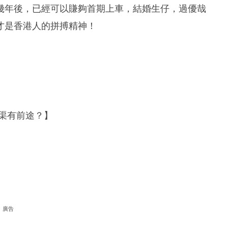
幾年後，已經可以賺夠首期上車，結婚生仔，過優哉
才是香港人的拼搏精神！
渠有前途？】
廣告