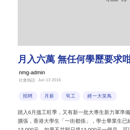
月入六萬 無任何學歷要求
nmg-admin
Jun 13 2016
社會熱話
招聘
月薪
筍工
經一大笑鳥
踏入6月搵工旺季，又有新一批大專生新力軍準
擴張，香港大學生「一街都係」，學士畢業生已經
13,000元，如果不甘願只搵13,000元一個月