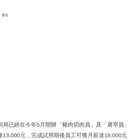
廣告
訓局已經在今年5月開辦「豬肉切肉員」及「屠宰員」
,000元，完成試用期後員工可獲月薪達18,000元