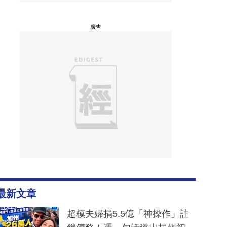
廣告
最新文章
超模夫婦捐5.5億「神操作」註