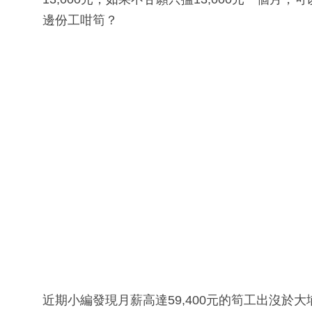
邊份工咁筍？
近期小編發現月薪高達59,400元的筍工出沒