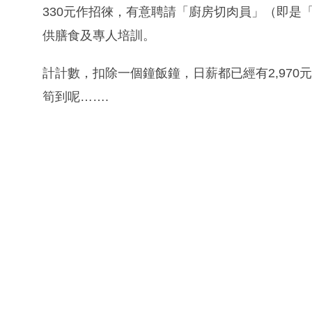
330元作招徠，有意聘請「廚房切肉員」（即是
供膳食及專人培訓。
計計數，扣除一個鐘飯鐘，日薪都已經有2,970元，
筍到呢…….