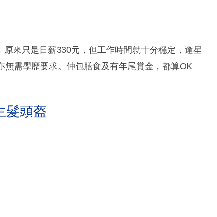
原來只是日薪330元，但工作時間就十分穩定，逢星
亦無需學歷要求。仲包膳食及有年尾賞金，都算OK
生髮頭盔