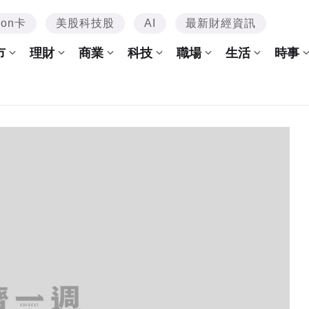
mon卡
美股科技股
AI
最新財經資訊
市
理財
商業
科技
職場
生活
時事