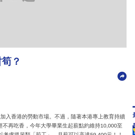
咁筍？
備加入香港的勞動市場。不過，隨著本港專上教育持續
不再吃香，今年大學畢業生起薪點約維持10,000至
，可以考慮搵另類「筍工」，月薪可以高達59,400元！！