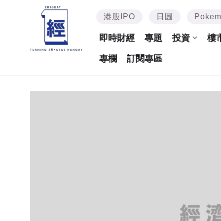
港股IPO
日圓
Poke
即時財經
專題
投資
樓
專欄
訂閱專區