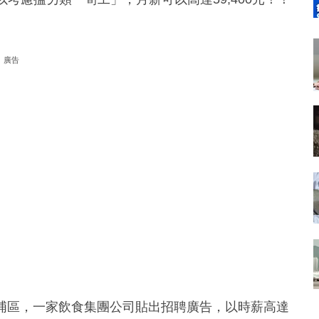
廣告
於大埔區，一家飲食集團公司貼出招聘廣告，以時薪高達