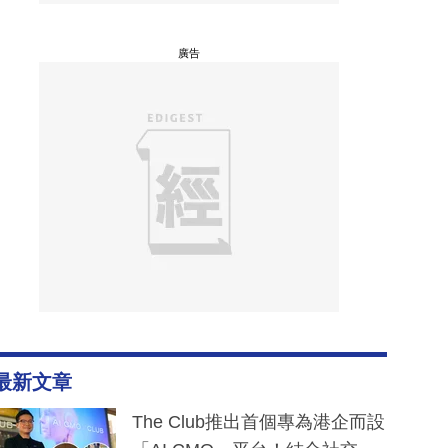
廣告
最新文章
The Club推出首個專為港企而設