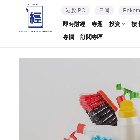
港股IPO
日圓
Poke
即時財經
專題
投資
樓
專欄
訂閱專區