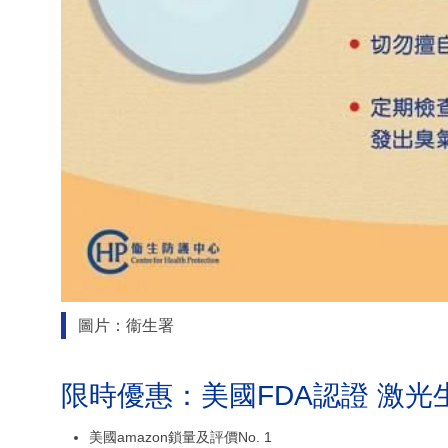
圖片：衞生署
限時優惠：美國FDA認證 激光
美國amazon鎖量及評價No. 1