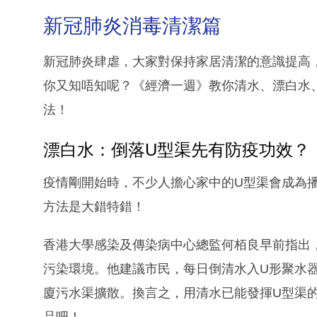
新冠肺炎消毒清潔篇
新冠肺炎肆虐，大家對保持家居清潔的意識提高
你又知唔知呢？《經濟一週》教你清水、漂白水
法！
漂白水：倒落U型渠先有防疫功效？
疫情剛開始時，不少人擔心家中的U型渠會成為
方法是大錯特錯！
香港大學感染及傳染病中心總監何栢良早前指出，
污染環境。他建議市民，每日倒清水入U形聚水
廈污水渠擴散。換言之，用清水已能發揮U型渠