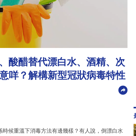
、酸醋替代漂白水、酒精、次
意咩？解構新型冠狀病毒特性
係時候重溫下消毒方法有邊幾樣？有人說，倒漂白水