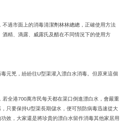
，不過市面上的消毒清潔劑林林總總，正確使用方法
、酒精、滴露、威露氏及醋在不同情況下的使用方
播毒元兇，紛紛往U型渠灌入漂白水消毒。但原來這個
若全港700萬市民每天都在渠口倒進漂白水，會嚴重
器，只要保持U型渠長期儲水，便可預防病毒迅速從大
的功效，大家還是將珍貴的漂白水留作消毒其他家居用