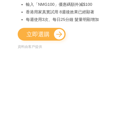
輸入「NMG100」優惠碼額外減$100
香港用家真實試用 8週後效果已經顯著
每週使用3次、每日25分鐘 髮量明顯增加
立即選購
資料由客戶提供