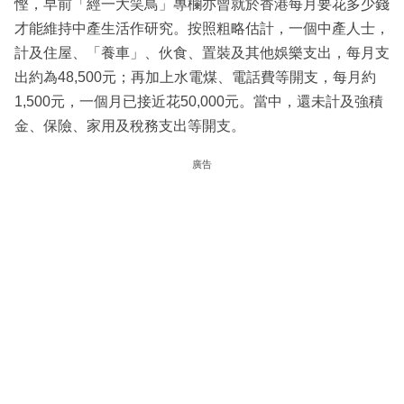
慳，早前「經一大笑鳥」專欄亦曾就於香港每月要花多少錢
才能維持中產生活作研究。按照粗略估計，一個中產人士，
計及住屋、「養車」、伙食、置裝及其他娛樂支出，每月支
出約為48,500元；再加上水電煤、電話費等開支，每月約
1,500元，一個月已接近花50,000元。當中，還未計及強積
金、保險、家用及稅務支出等開支。
廣告