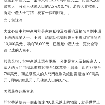
就屬於中產人士，全球只有18.5%為中產人士。而富人及超
級富人，分別只佔總人口的7.5%及0.7%。若按照此標準，
香港中產人士可謂「梗有一個喺附近」。
文：詹詠渝
大家心目中的中產可能是家住私樓及養番狗及揸名車到中環
上班的專業人士。不過，瑞信話你知原來只要總財富達到約
10,000美元，即約78,000元，已經是中產人士，更比全球
逾七成的人富有。
報告又指，於中產以上還有兩級，分別是富人及超級富人，
富人的入門門檻為擁有10萬至100萬美元資產，即約78萬至
780萬元。而超級富人的入門門檻則為總財富超過100萬美
元，即約780萬元，只佔總人口約0.7%。
美國最多超級富豪
即於香港擁有一個市價達780萬元以上的物業，就是世界上