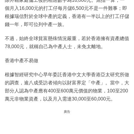
除外籍家庭傭工後的相應數字為16,000元。屈指一算，一
個月入16,000元的打工仔每月儲6,500元不是一件難事；即
根據瑞信對於全球中產的定義，香港有一半以上的打工仔儲
錢一年，即可位列中產一族。
不過，始終全球貧富懸殊情況嚴重，若於香港擁有資產總值
78,000元，就稱自己為中產人士，未免太離地。
香港中產不易做
根據智經研究中心早年委託香港中文大學香港亞太研究所做
的調查，逾八成受訪者傾向以財富界定「中產」。當中，大
部分人認為中產應有400至600萬元價值的物業，100至200
萬元非物業資產，以及月入需達30,000至60,000元。
廣告