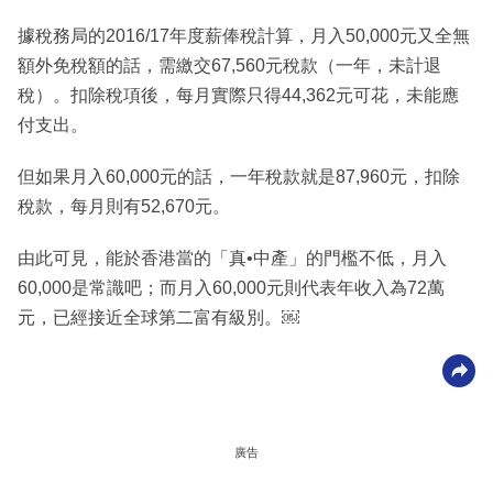
據稅務局的2016/17年度薪俸稅計算，月入50,000元又全無
額外免稅額的話，需繳交67,560元稅款（一年，未計退
稅）。扣除稅項後，每月實際只得44,362元可花，未能應
付支出。
但如果月入60,000元的話，一年稅款就是87,960元，扣除
稅款，每月則有52,670元。
由此可見，能於香港當的「真•中產」的門檻不低，月入
60,000是常識吧；而月入60,000元則代表年收入為72萬
元，已經接近全球第二富有級別。￼
廣告