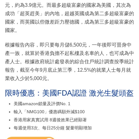
元，約為3.9億元。而最多超級富豪的國家為美國，其次為
成功「超英趕美」的內地，超越英國成為第二多超級富豪的
國家，而英國以些微差距力壓德國，成為第三多超級富豪的
國家。
根據報告內容，即只要每月儲6,500元，一年後即可晉身中
產一族，就算於香港負擔不起私樓及名車的人，也可成為中
產人士。根據政府統計處發表的綜合住戶統計調查按季統計
報告，截至今年9月底止第三季，12.5%的就業人士每月就
業收入少於5,000元。
限時優惠：美國FDA認證 激光生髮頭盔
美國amazon鎖量及評價No. 1
輸入「NMG100」優惠碼額外減$100
香港用家真實試用 8週後效果已經顯著
每週使用3次、每日25分鐘 髮量明顯增加