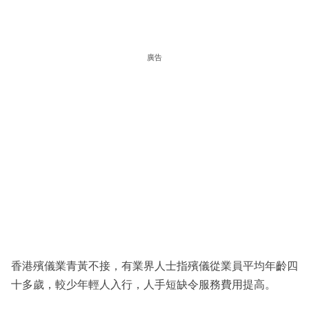
廣告
香港殯儀業青黃不接，有業界人士指殯儀從業員平均年齡四
十多歲，較少年輕人入行，人手短缺令服務費用提高。