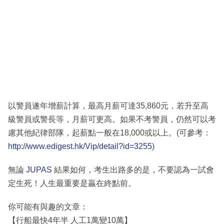
以警員遂年增薪計算，最高月薪可達35,860元，若升至高
級警員或警長等，月薪可更高。如果不考警員，仍然可以考
慮其他紀律部隊，起薪點一般在18,000或以上。(可參考：
http://www.edigest.hk/Vip/detail?id=3255
)
無論
JUPAS
結果如何，考生出路多的是，不要認為一試會
定生死！人生最重要是贏在終點前。
你可能有與趣的文章：
【行船最快4年半 人工1萬變10萬】