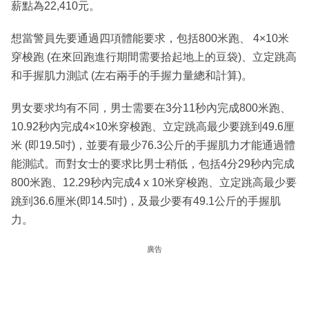
薪點為22,410元。
想當警員先要通過四項體能要求，包括800米跑、 4×10米
穿梭跑 (在來回跑進行期間需要拾起地上的豆袋)、立定跳高
和手握肌力測試 (左右兩手的手握力量總和計算)。
男女要求均有不同，男士需要在3分11秒內完成800米跑、
10.92秒內完成4×10米穿梭跑、立定跳高最少要跳到49.6厘
米 (即19.5吋)，並要有最少76.3公斤的手握肌力才能通過體
能測試。而對女士的要求比男士稍低，包括4分29秒內完成
800米跑、12.29秒內完成4 x 10米穿梭跑、立定跳高最少要
跳到36.6厘米(即14.5吋)，及最少要有49.1公斤的手握肌
力。
廣告