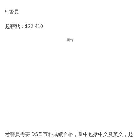
5.警員
起薪點：$22,410
廣告
考警員需要 DSE 五科成績合格，當中包括中文及英文，起