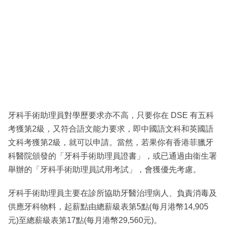
牙科手術助理員對學歷要求亦不高，只要你在 DSE 有五科
考獲第2級，又符合語文能力要求，即中國語文科和英國語
文科考獲第2級，就可以申請。當然，若果你有香港菲臘牙
科醫院頒發的「牙科手術助理員證書」，或已通過由衞生署
舉辦的「牙科手術助理員試用考試」，會獲優先考慮。
牙科手術助理員主要在診所協助牙醫治理病人、負責消毒及
供應牙科物料，起薪點由總薪級表第5點(每月港幣14,905
元)至總薪級表第17點(每月港幣29,560元)。