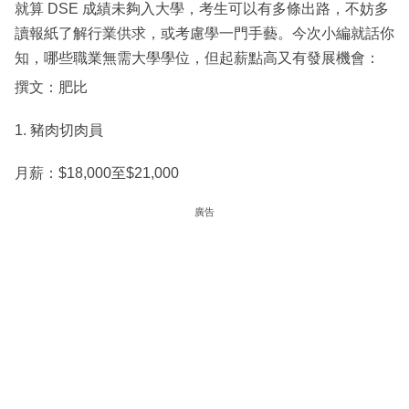
就算 DSE 成績未夠入大學，考生可以有多條出路，不妨多
讀報紙了解行業供求，或考慮學一門手藝。今次小編就話你
知，哪些職業無需大學學位，但起薪點高又有發展機會：
撰文：肥比
1. 豬肉切肉員
月薪：$18,000至$21,000
廣告