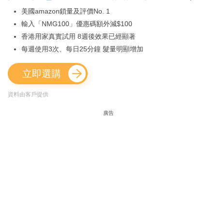
美國amazon鎖量及評價No. 1
輸入「NMG100」優惠碼額外減$100
香港用家真實試用 8週後效果已經顯著
每週使用3次、每日25分鐘 髮量明顯增加
立即選購
資料由客戶提供
廣告