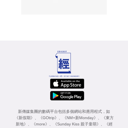
新傳媒集團的數碼平台包括多個網站和應用程式，如
《新假期》
、
《GOtrip》
、
《NM+新Monday》
、
《東方
新地》
、
《more》
、
《Sunday Kiss 親子童萌》
、
《經