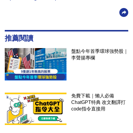
推薦閱讀
盤點今年首季環球強勢股｜
李聲揚專欄
免費下載｜懶人必備
ChatGPT特典 改文翻譯打
code指令直接用