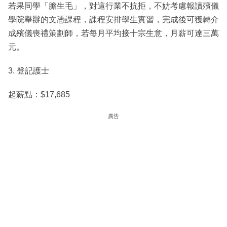
若果同學「膽生毛」，對這行業不抗拒，不妨考慮報讀殯儀
學院舉辦的文憑課程，課程安排學生實習，完成後可獲轉介
成殯儀喪禮策劃師，若每月平均接十宗生意，月薪可達三萬
元。
3. 登記護士
起薪點：$17,685
廣告