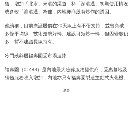
後，增加「北水」來港的渠道，料「深港通」初期使用情況
或會較「滬港通」為佳，內地券商股有炒作的誘因。
他續稱，目前廣証股價在20天線上有不俗支持，並曾突破
多條平均線，技術走勢好轉。建設可短炒一轉，但因變數仍
多，暫不建議長線持有。
冷門殯葬股福壽園受市場追捧
福壽園（01448）是內地最大殮葬服務提供商，受惠墓地及
殯儀服務收入增加，內地亦只有福壽園製造主動式火化機。
廣告