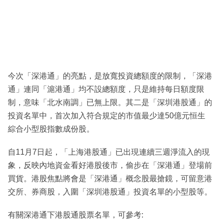
今次「深港通」的亮點，是放寬投資總額度的限制，「深港
通」連同「滬港通」均不設總額度，只是維持每日額度限
制，意味「北水南調」已無上限。其二是「深圳港股通」的
投資名單中，首次加入符合規定的市值最少達50億元恒生
綜合小型股指數成份股。
自11月7日起，「上海港股通」已出現連續三週淨流入的現
象，反映內地資金看好港股後市，偷步在「深港通」登場前
買貨。港股焦點將會是「深港通」概念股最搶鏡，可留意港
交所、券商股，入圍「深圳港股通」投資名單的小型股等。
有關深港通下港股通股票名單，可參考: