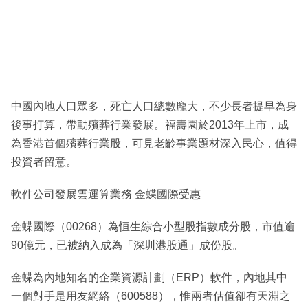
中國內地人口眾多，死亡人口總數龐大，不少長者提早為身
後事打算，帶動殯葬行業發展。福壽園於2013年上市，成
為香港首個殯葬行業股，可見老齡事業題材深入民心，值得
投資者留意。
軟件公司發展雲運算業務 金蝶國際受惠
金蝶國際（00268）為恒生綜合小型股指數成分股，市值逾
90億元，已被納入成為「深圳港股通」成份股。
金蝶為內地知名的企業資源計劃（ERP）軟件，內地其中
一個對手是用友網絡（600588），惟兩者估值卻有天淵之