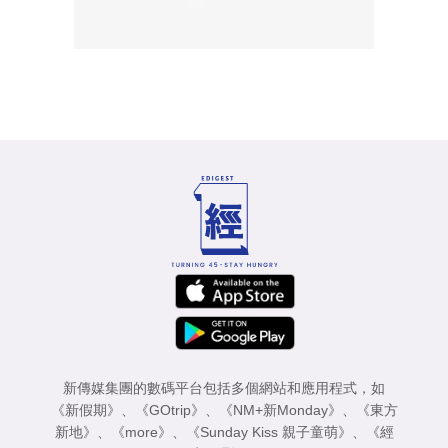
新傳媒集團的數碼平台包括多個網站和應用程式，如
《新假期》
、
《GOtrip》
、
《NM+新Monday》
、
《東方
新地》
、
《more》
、
《Sunday Kiss 親子童萌》
、
《經