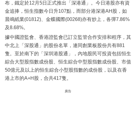
布，鐵定於12月5日正式推出「深港通」。今日港股亦有資
金追捧，恒生指數今日升107點，而部分港深港AH股，如
晨鳴紙業(01812)、金蝶國際(00268)亦有炒上，各彈7.86%
及8.68%。
據中國證監會、香港證監會已訂立監管合作安排和程序，其
中北上「深股通」的股份名單，連同創業板股份共有881
隻。至於南下的「深圳港股通」，內地股民可投資包括恒生
綜合大型股指數成份股、恒生綜合中型股指數成份股、市值
50億元及以上的恒生綜合小型股指數的成份股，以及在香
港上市的A+H股，合共417隻。
廣告