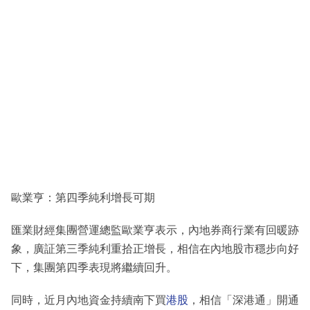
歐業亨：第四季純利增長可期
匯業財經集團營運總監歐業亨表示，內地券商行業有回暖跡
象，廣証第三季純利重拾正增長，相信在內地股市穩步向好
下，集團第四季表現將繼續回升。
同時，近月內地資金持續南下買
港股
，相信「深港通」開通