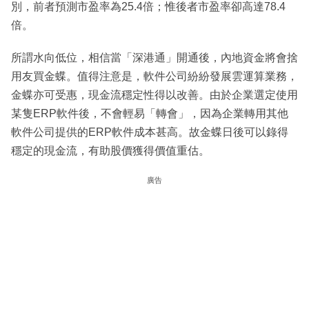
別，前者預測市盈率為25.4倍；惟後者市盈率卻高達78.4
倍。
所謂水向低位，相信當「深港通」開通後，內地資金將會捨
用友買金蝶。值得注意是，軟件公司紛紛發展雲運算業務，
金蝶亦可受惠，現金流穩定性得以改善。由於企業選定使用
某隻ERP軟件後，不會輕易「轉會」，因為企業轉用其他
軟件公司提供的ERP軟件成本甚高。故金蝶日後可以錄得
穩定的現金流，有助股價獲得價值重估。
廣告