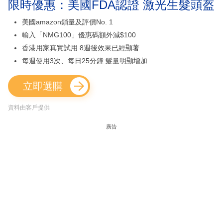
限時優惠：美國FDA認證 激光生髮頭盔
美國amazon鎖量及評價No. 1
輸入「NMG100」優惠碼額外減$100
香港用家真實試用 8週後效果已經顯著
每週使用3次、每日25分鐘 髮量明顯增加
立即選購
資料由客戶提供
廣告