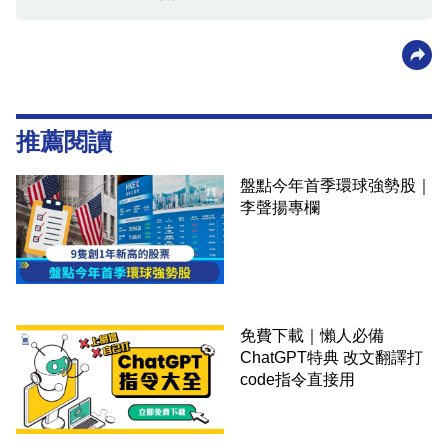
推薦閱讀
盤點今年首季環球強勢股｜
李聲揚專欄
免費下載｜懶人必備
ChatGPT特典 改文翻譯打
code指令直接用