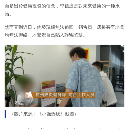
而是出於健康投資的信念，堅信這是對未來健康的一種承
諾。
然而直到近日，他發現錢無法追回，銷售員、店長甚至老闆
均無法聯絡，才驚覺自己陷入詐騙陷阱。
（圖片來源：《小强热线》截圖）