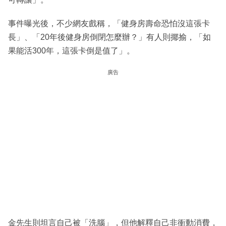
事件曝光後，不少網友戲稱，「健身房壽命恐怕沒這張卡
長」、「20年後健身房倒閉怎麼辦？」有人則揶揄，「如
果能活300年，這張卡倒是值了」。
廣告
金先生則坦言自己被「洗腦」，但他解釋自己非衝動消費，