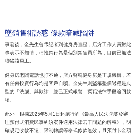
墜銷售術誘惑 條款暗藏陷阱
事發後，金先生曾帶記者到健身房查證，店方工作人員對此
事表示不知情，稱推銷行為是個別銷售員所為，目前已無法
聯絡該員工。
健身房老闆電話也打不通，店方聲稱健身房是正規機構，若
有任何投資行為均是客戶自願。金先生則堅稱整個過程是典
型的「洗腦」與欺詐，並已正式報警，冀藉法律手段追回款
項。
此外，根據2025年5月1日起施行的《最高人民法院關於審
理預付式消費民事糾紛案件適用法律若干問題的解釋》，明
確規定收款不退、限制轉讓等格式條款無效，且預付卡金額