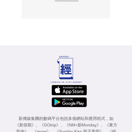
新傳媒集團的數碼平台包括多個網站和應用程式，如
《新假期》
、
《GOtrip》
、
《NM+新Monday》
、
《東方
新地》
、
《more》
、
《Sunday Kiss 親子童萌》
、
《經