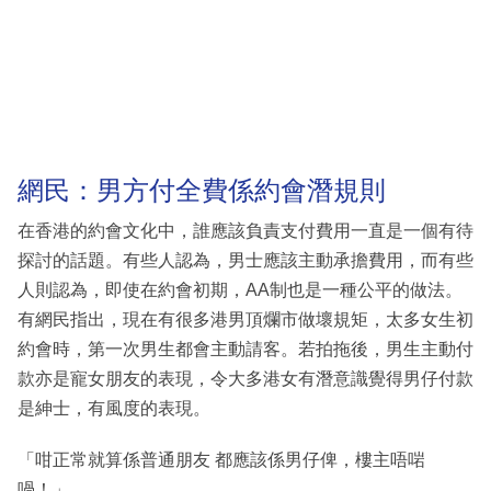
網民：男方付全費係約會潛規則
在香港的約會文化中，誰應該負責支付費用一直是一個有待
探討的話題。有些人認為，男士應該主動承擔費用，而有些
人則認為，即使在約會初期，AA制也是一種公平的做法。
有網民指出，現在有很多港男頂爛市做壞規矩，太多女生初
約會時，第一次男生都會主動請客。若拍拖後，男生主動付
款亦是寵女朋友的表現，令大多港女有潛意識覺得男仔付款
是紳士，有風度的表現。
「咁正常就算係普通朋友 都應該係男仔俾，樓主唔啱
喎！」