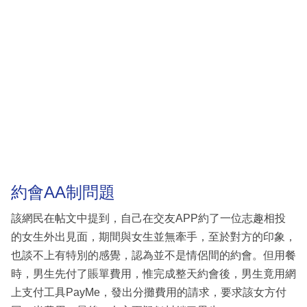
約會AA制問題
該網民在帖文中提到，自己在交友APP約了一位志趣相投
的女生外出見面，期間與女生並無牽手，至於對方的印象，
也談不上有特別的感覺，認為並不是情侶間的約會。但用餐
時，男生先付了賬單費用，惟完成整天約會後，男生竟用網
上支付工具PayMe，發出分攤費用的請求，要求該女方付