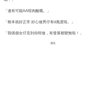
「邊有可能AA咁肉酸嘅。」
「根本就好正常 好心做男仔有d風度啦。」
「我係個女仔見到你咁做，有發展都變無啦！」
廣告