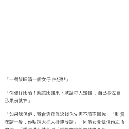
「一餐飯睇清一個女仔 仲想點」
「你傻仔比晒！應該比錢果下就話每人幾錢 ，自己拎左自
己果份就算」
「如果我係佢，我會選擇俾返錢你先再不讀不回你」「唔貴
咪請一餐，你唔請大把人排隊等請」「同港女食飯佢預左唔