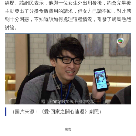
經歷。該網民表示，他與一位女生外出用餐後，約會完畢後
主動發出了分攤食飯費用的請求，但女方已讀不回，對此感
到十分困惑，不知道該如何處理這種情況，引發了網民熱烈
討論。
（圖片來源：《愛·回家之開心速遞》劇照）
廣告