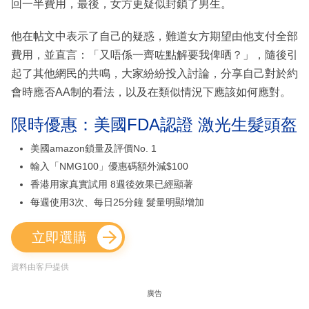
回一半費用，最後，女方更疑似封鎖了男生。
他在帖文中表示了自己的疑惑，難道女方期望由他支付全部
費用，並直言：「又唔係一齊咗點解要我俾晒？」，隨後引
起了其他網民的共鳴，大家紛紛投入討論，分享自己對於約
會時應否AA制的看法，以及在類似情況下應該如何應對。
限時優惠：美國FDA認證 激光生髮頭盔
美國amazon鎖量及評價No. 1
輸入「NMG100」優惠碼額外減$100
香港用家真實試用 8週後效果已經顯著
每週使用3次、每日25分鐘 髮量明顯增加
立即選購
資料由客戶提供
廣告