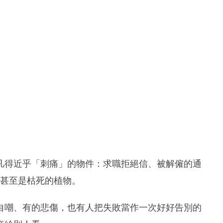
凡得近乎「刺痛」的物件：求職拒絕信、被解僱的通
、甚至是枯死的植物。
自嘲、有的悲傷，也有人把失敗當作一次好好告別的