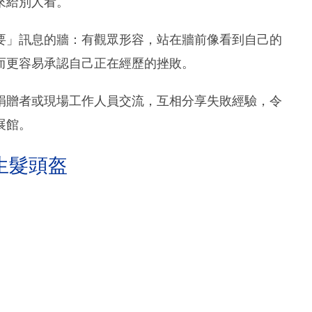
來給別人看。
要」訊息的牆：有觀眾形容，站在牆前像看到自己的
而更容易承認自己正在經歷的挫敗。
捐贈者或現場工作人員交流，互相分享失敗經驗，令
展館。
生髮頭盔