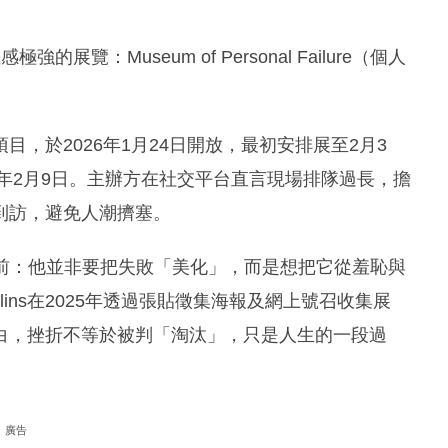
強的展覽：Museum of Personal Failure（個人
，於2026年1月24日開放，最初安排展至2月3
6年2月9日。主辦方在社交平台直言現場排隊過長，擔
到訪，避免人潮擠塞。
念展露人前：他並非要把失敗「美化」，而是想把它從羞恥與
ins在2025年透過張貼徵集海報及網上號召收集展
白，挫折不等於被判「淘汰」，只是人生的一段過
廣告