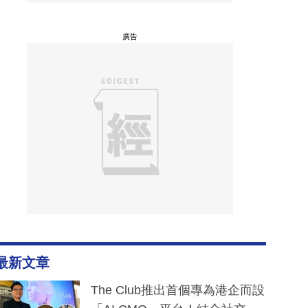
廣告
最新文章
The Club推出首個專為港企而設