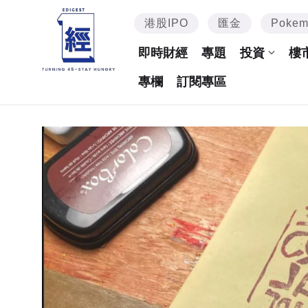
港股IPO
匯金
Poke
即時財經
專題
投資
樓
專欄
訂閱專區