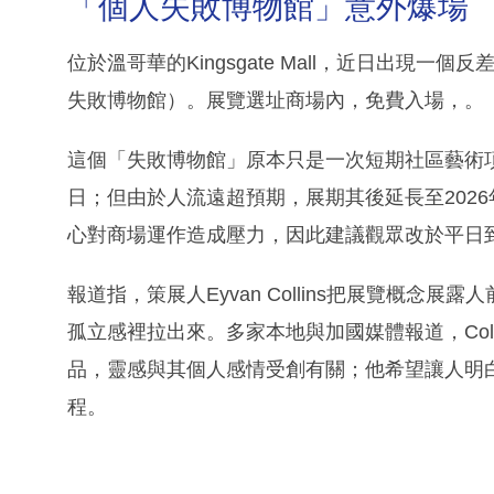
「個人失敗博物館」意外爆場
位於溫哥華的Kingsgate Mall，近日出現一個反差感極
失敗博物館）。展覽選址商場內，免費入場，。
這個「失敗博物館」原本只是一次短期社區藝術項目
日；但由於人流遠超預期，展期其後延長至202
心對商場運作造成壓力，因此建議觀眾改於平日
報道指，策展人Eyvan Collins把展覽概
孤立感裡拉出來。多家本地與加國媒體報道，Coll
品，靈感與其個人感情受創有關；他希望讓人明
程。