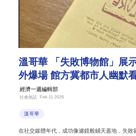
溫哥華 「失敗博物館」展
外爆場 館方冀都市人幽默看
經濟一週編輯部
Feb 11 2026
社會熱話
溫哥華
在社交媒體年代，成功像濾鏡般鋪天蓋地，失敗