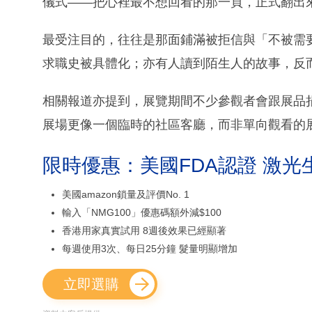
儀式——把心裡最不想回看的那一頁，正式翻出
最受注目的，往往是那面鋪滿被拒信與「不被需
求職史被具體化；亦有人讀到陌生人的故事，反
相關報道亦提到，展覽期間不少參觀者會跟展品
展場更像一個臨時的社區客廳，而非單向觀看的
限時優惠：美國FDA認證 激光
美國amazon鎖量及評價No. 1
輸入「NMG100」優惠碼額外減$100
香港用家真實試用 8週後效果已經顯著
每週使用3次、每日25分鐘 髮量明顯增加
立即選購