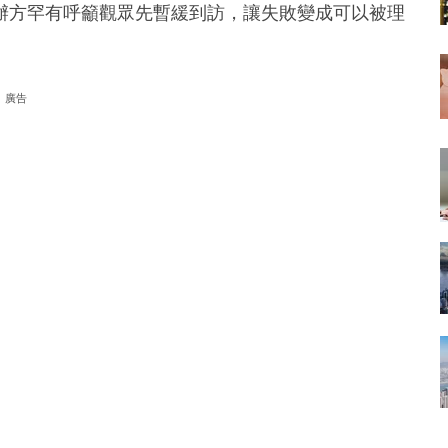
辦方罕有呼籲觀眾先暫緩到訪，讓失敗變成可以被理
廣告