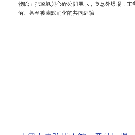
物館」把尷尬與心碎公開展示，竟意外爆場，主
解、甚至被幽默消化的共同經驗。