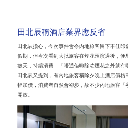
田北辰稱酒店業界應反省
田北辰擔心，今次事件會令內地旅客留下不佳印
假期，但今次看到大批旅客在煙花匯演過後，便
數天，持續消費：「唔通佢哋除咗煙花之外就冇
田北辰又提到，有內地旅客稱除夕晚上酒店價格
幅加價，消費者自然會卻步，故不少內地旅客「
開放。