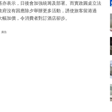
基亦表示，日後會加強統籌及部署。而實政圓桌立法
政府沒有因應除夕舉辦更多活動，誘使旅客留港過
大幅加價，令消費者對訂酒店卻步。
廣告