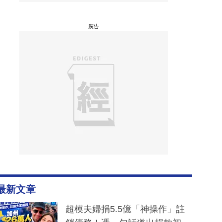
廣告
最新文章
超模夫婦捐5.5億「神操作」註