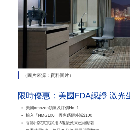
（圖片來源：資料圖片）
限時優惠：美國FDA認證 激光
美國amazon鎖量及評價No. 1
輸入「NMG100」優惠碼額外減$100
香港用家真實試用 8週後效果已經顯著