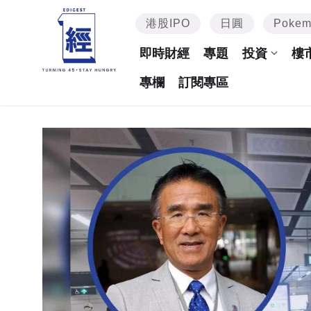
港股IPO
日圓
Poke
即時財經
專題
投資
樓
專欄
訂閱專區