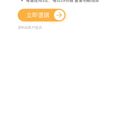
每週使用3次、每日25分鐘 髮量明顯增加
立即選購
資料由客戶提供