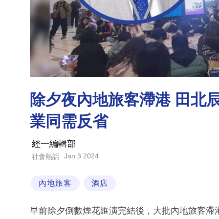
除夕夜內地旅客滯港 田北
業同需反省
經一編輯部
Jan 3 2024
社會熱話
內地旅客
酒店
早前除夕倒數煙花匯演完結後，大批內地旅客滯