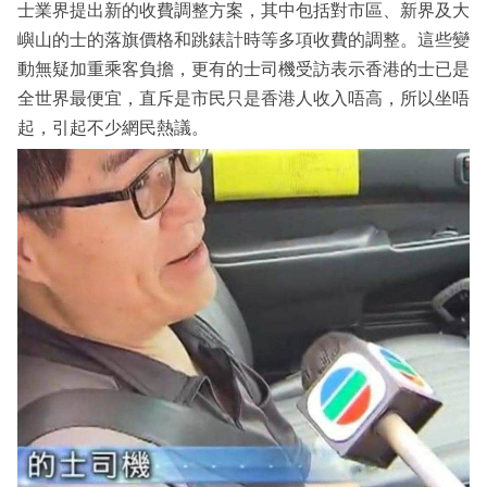
士業界提出新的收費調整方案，其中包括對市區、新界及大
嶼山的士的落旗價格和跳錶計時等多項收費的調整。這些變
動無疑加重乘客負擔，更有的士司機受訪表示香港的士已是
全世界最便宜，直斥是市民只是香港人收入唔高，所以坐唔
起，引起不少網民熱議。