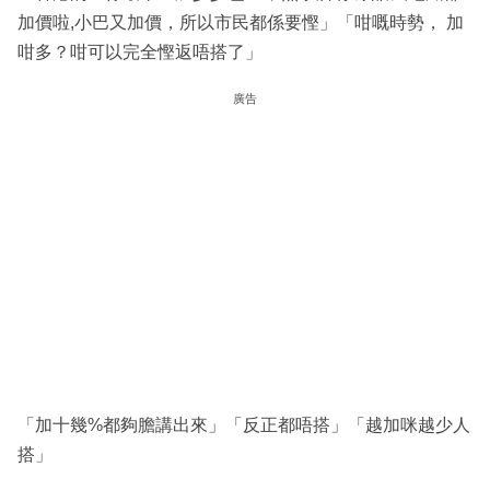
加價啦,小巴又加價，所以市民都係要慳」「咁嘅時勢， 加
咁多？咁可以完全慳返唔搭了」
廣告
「加十幾%都夠膽講出來」「反正都唔搭」「越加咪越少人
搭」