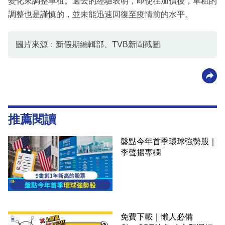
變化來調整車租。過去的經驗表明，即使在加價後，車租的
調整也是謹慎的，並未能迅速回復至疫情前的水平。
圖片來源：新假期編輯部、TVB新聞截圖
推薦閱讀
盤點今年首季環球強勢股｜
李聲揚專欄
免費下載｜懶人必備