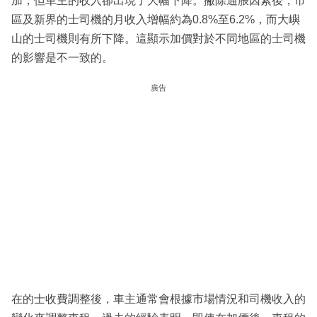
加，但車主的收入卻出現了大幅下降。撇除通脹因素後，市
區及新界的士司機的月收入增幅約為0.8%至6.2%，而大嶼
山的士司機則有所下降。這顯示加價對於不同地區的士司機
的影響是不一致的。
廣告
在的士收費調整後，車主通常會根據市場情況和司機收入的