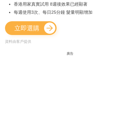
香港用家真實試用 8週後效果已經顯著
每週使用3次、每日25分鐘 髮量明顯增加
立即選購
資料由客戶提供
廣告