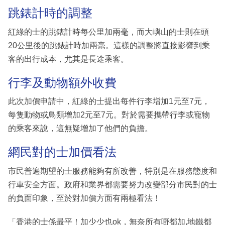
跳錶計時的調整
紅綠的士的跳錶計時每公里加兩毫，而大嶼山的士則在頭
20公里後的跳錶計時加兩毫。這樣的調整將直接影響到乘
客的出行成本，尤其是長途乘客。
行李及動物額外收費
此次加價申請中，紅綠的士提出每件行李增加1元至7元，
每隻動物或鳥類增加2元至7元。對於需要攜帶行李或寵物
的乘客來說，這無疑增加了他們的負擔。
網民對的士加價看法
市民普遍期望的士服務能夠有所改善，特別是在服務態度和
行車安全方面。政府和業界都需要努力改變部分市民對的士
的負面印象，至於對加價方面有兩極看法！
「香港的士係最平！加少少也ok，無奈所有嘢都加,地鐵都