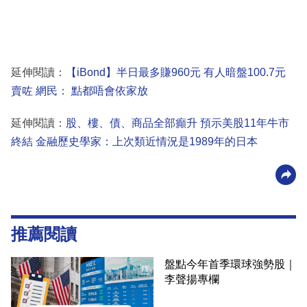
延伸閱讀：
【iBond】半日最多賺960元 有人暗盤100.7元
賣咗 網民： 點都唔會依家放
延伸閱讀：
股、樓、債、商品全部癲升 預示美股11年牛市
終結 金融歷史學家：上次類近情況是1989年的日本
推薦閱讀
盤點今年首季環球強勢股｜
李聲揚專欄