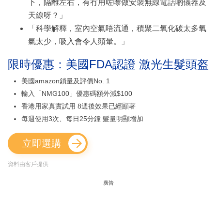
下，隔離左右，有冇用咗嚟做安裝無線電話啲儀器及
天線呀？」
「科學解釋，室內空氣唔流通，積聚二氧化碳太多氧
氣太少，吸入會令人頭暈。」
限時優惠：美國FDA認證 激光生髮頭盔
美國amazon鎖量及評價No. 1
輸入「NMG100」優惠碼額外減$100
香港用家真實試用 8週後效果已經顯著
每週使用3次、每日25分鐘 髮量明顯增加
立即選購
資料由客戶提供
廣告