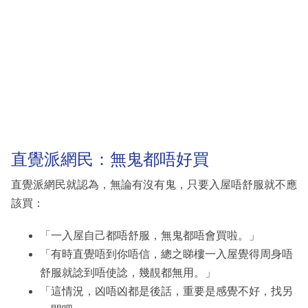
直覺派網民：無鬼都唔好買
直覺派網民就認為，無論有沒有鬼，只要入屋唔舒服就不應
該買：
「一入屋自己都唔舒服，無鬼都唔會買啦。」
「有時直覺唔到你唔信，總之睇樓一入屋覺得周身唔
舒服就諗到唔使諗，幾靚都無用。」
「這情況，凶唔凶都是後話，重要是感覺不好，找另