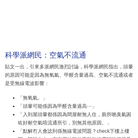
科學派網民：空氣不流通
貼文一出，引來多派網民激烈討論，科學派網民指出，頭暈
的原因可能是因為無氧氣、甲醛含量過高、空氣不流通或者
是受無線電波影響：
「無氧氣。」
「頭暈可能係因為甲醛含量過高⋯」
「入到屋頭暈都係因為間屋耐無人住，廁所啲臭氣困
咗好耐空氣唔流通所引，別無其他原因。」
「點解冇人會諗到係無線電波問題？check下樓上樓