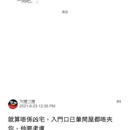
一間吧。」
廣告