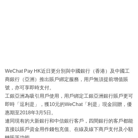
WeChat Pay HK近日更分別與中國銀行（香港）及中國工
商銀行（亞洲）推出賬戶綁定服務，用戶無須提前增值賬
號，亦可享即時支付。
工銀亞洲為吸引用戶使用，用戶綁定工銀亞洲銀行賬戶更可
即時「逗利是」，獲10元的WeChat「利是」現金回贈，優
惠期至2018年3月5日。
連同現有的大新銀行和中信銀行客戶，四間銀行的客戶都能
直接以賬戶資金用作錢包充值、在線及線下商戶支付及小額
轉賬等功能。