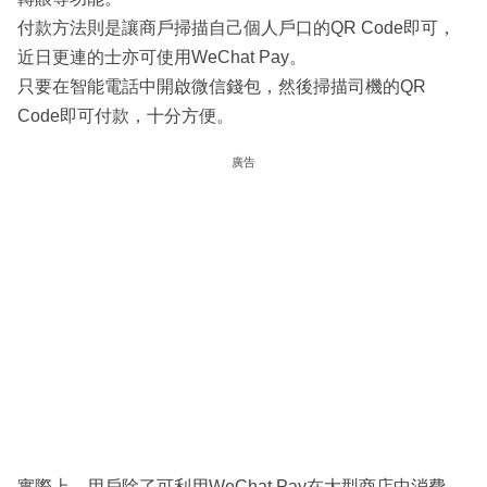
付款方法則是讓商戶掃描自己個人戶口的QR Code即可，
近日更連的士亦可使用WeChat Pay。
只要在智能電話中開啟微信錢包，然後掃描司機的QR
Code即可付款，十分方便。
廣告
實際上，用戶除了可利用WeChat Pay在大型商店中消費