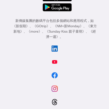
新傳媒集團的數碼平台包括多個網站和應用程式，如
《新假期》
、
《GOtrip》
、
《NM+新Monday》
、
《東方
新地》
、
《more》
、
《Sunday Kiss 親子童萌》
、
《經
濟一週》
。