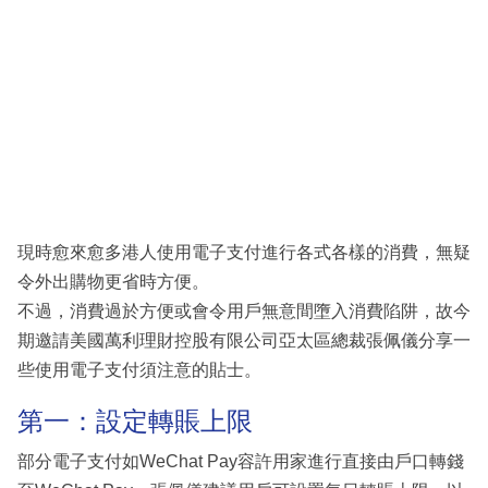
現時愈來愈多港人使用電子支付進行各式各樣的消費，無疑
令外出購物更省時方便。
不過，消費過於方便或會令用戶無意間墮入消費陷阱，故今
期邀請美國萬利理財控股有限公司亞太區總裁張佩儀分享一
些使用電子支付須注意的貼士。
第一：設定轉賬上限
部分電子支付如WeChat Pay容許用家進行直接由戶口轉錢