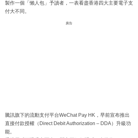
製作一個「懶人包」予讀者，一表看盡香港四大主要電子支
付大不同。
廣告
騰訊旗下的流動支付平台WeChat Pay HK，早前宣布推出
直接付款授權（Direct Debit Authorization – DDA）升級功
能。