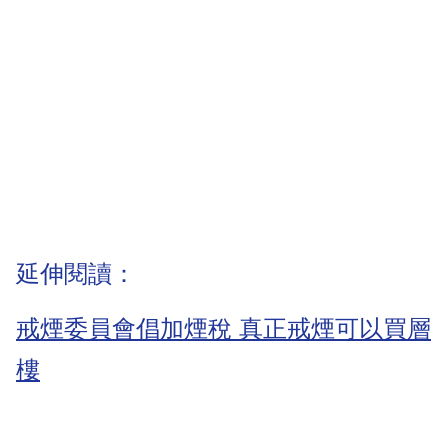
延伸閱讀：
戒煙委員會倡加煙稅 真正戒煙可以買層
樓