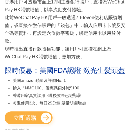
香港用戶可透過市面上17間主要銀行賬戶，直接為WeChat
Pay HK賬號增值，以享流動支付體驗。
此前WeChat Pay HK用戶一般透過7-Eleven便利店賬號增
值，或直接在微信賬戶的「錢包」中，輸入信用卡卡號及安
全碼等資料，再設定六位數字密碼，綁定信用卡以用於付
款。
現時推出直接付款授權功能，讓用戶可直接在網上為
WeChat Pay HK賬號增值，更加方便。
限時優惠：美國FDA認證 激光生髮頭盔
美國amazon鎖量及評價No. 1
輸入「NMG100」優惠碼額外減$100
香港用家真實試用 8週後效果已經顯著
每週使用3次、每日25分鐘 髮量明顯增加
立即選購