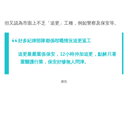
但又認為市面上不乏「追更」工種，例如警察及保安等。
好多紀律部隊都係咁嘅情況追更返工
追更最嚴重係保安，12小時仲加追更，點解只著
重醫護行業，保安好慘無人問津。
廣告