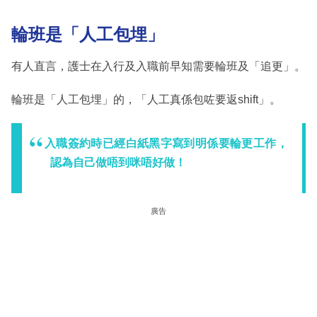
輪班是「人工包埋」
有人直言，護士在入行及入職前早知需要輪班及「追更」。
輪班是「人工包埋」的，「人工真係包咗要返shift」。
入職簽約時已經白紙黑字寫到明係要輪更工作，
認為自己做唔到咪唔好做！
廣告