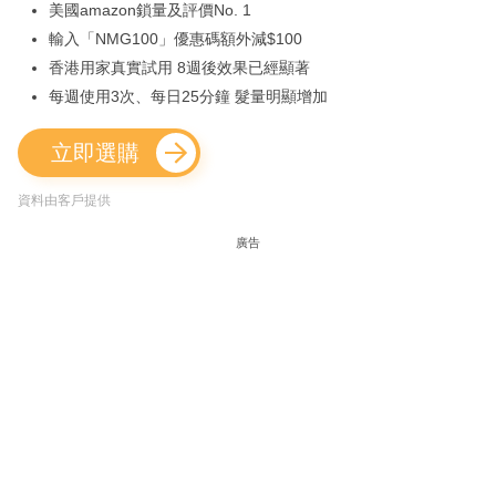
美國amazon鎖量及評價No. 1
輸入「NMG100」優惠碼額外減$100
香港用家真實試用 8週後效果已經顯著
每週使用3次、每日25分鐘 髮量明顯增加
立即選購
資料由客戶提供
廣告