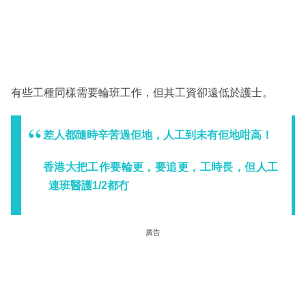
有些工種同樣需要輪班工作，但其工資卻遠低於護士。
差人都隨時辛苦過佢地，人工到未有佢地咁高！
香港大把工作要輪更，要追更，工時長，但人工
連班醫護1/2都冇
廣告