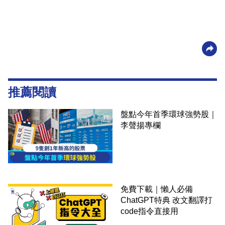
推薦閱讀
盤點今年首季環球強勢股｜
李聲揚專欄
免費下載｜懶人必備
ChatGPT特典 改文翻譯打
code指令直接用