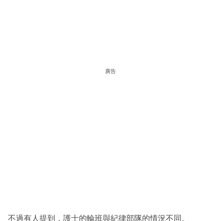
廣告
不過有人提到，護士的輪班與紀律部隊的情況不同。