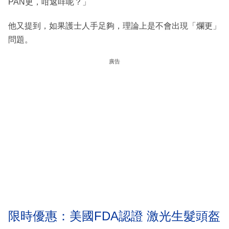
PAN更，咁返咩呢？」
他又提到，如果護士人手足夠，理論上是不會出現「爛更」
問題。
廣告
限時優惠：美國FDA認證 激光生髮頭盔