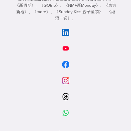
《新假期》
、
《GOtrip》
、
《NM+新Monday》
、
《東方
新地》
、
《more》
、
《Sunday Kiss 親子童萌》
、
《經
濟一週》
。