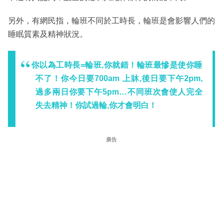
另外，有網民指，輪班不同於工時長，輪班是會影響人們的
睡眠質素及精神狀況。
你以為工時長=輪班,你就錯！輪班最慘是使你睡
不了！你今日要700am 上牀,後日要下午2pm,
過多兩日你要下午5pm…不同班次會使人完全
失去精神！你試過輪,你才會明白！
廣告