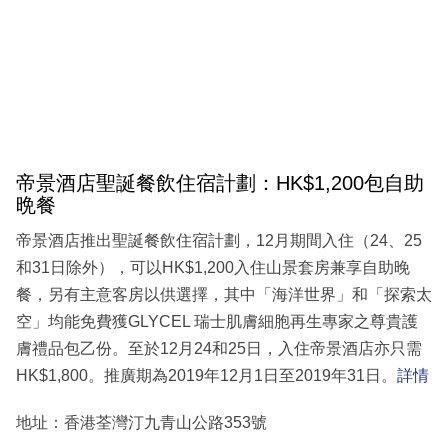
帝景酒店聖誕餐飲住宿計劃：HK$1,200包自助
晩餐
帝景酒店推出聖誕餐飲住宿計劃，12月期間入住（24、25
和31日除外），可以HK$1,200入住山景套房兼享自助晚
餐，另有主意客房以供選擇，其中「海洋世界」和「探索太
空」均能免費獲GLYCEL 瑞士肌膚細胞再生專家之尊貴護
膚禮品包乙份。至於12月24和25日，入住帝景酒店亦只需
HK$1,800。推廣期為2019年12月1日至2019年31日。
詳情
地址：香港荃灣汀九青山公路353號