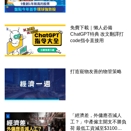
免費下載｜懶人必備
ChatGPT特典 改文翻譯打
code指令直接用
打造寵物友善的物管策略
「經濟差，外傭應否減人
工？」中產僱主開支不勝負
荷 最低工資減至$3100蚊