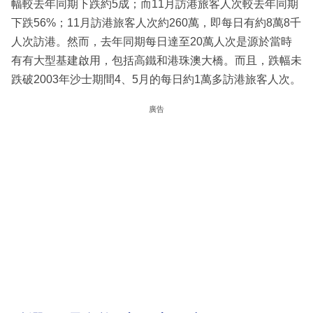
幅較去年同期下跌約5成；而11月訪港旅客人次較去年同期
下跌56%；11月訪港旅客人次約260萬，即每日有約8萬8千
人次訪港。然而，去年同期每日達至20萬人次是源於當時
有有大型基建啟用，包括高鐵和港珠澳大橋。而且，跌幅未
跌破2003年沙士期間4、5月的每日約1萬多訪港旅客人次。
廣告