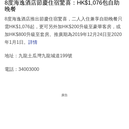
8度海逸酒店節慶住宿驚喜：HK$1,076包自助
晚餐
​8度海逸酒店推出節慶住宿驚喜，二人入住兼享自助晚餐只
需HK$1,076起，更可另外加HK$200升級至豪華客房，或
加HK$800升級至套房。推廣期為2019年12月24日至2020
年1月1日。
詳情
地址：九龍土瓜灣九龍城道199號
電話：34003000
廣告