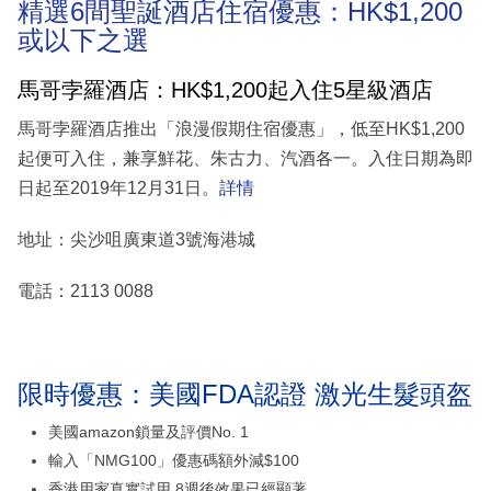
精選6間聖誕酒店住宿優惠：HK$1,200
或以下之選
馬哥孛羅酒店：HK$1,200起入住5星級酒店
馬哥孛羅酒店推出「浪漫假期住宿優惠」，低至HK$1,200
起便可入住，兼享鮮花、朱古力、汽酒各一。入住日期為即
日起至2019年12月31日。
詳情
地址：尖沙咀廣東道3號海港城
電話：2113 0088
限時優惠：美國FDA認證 激光生髮頭盔
美國amazon鎖量及評價No. 1
輸入「NMG100」優惠碼額外減$100
香港用家真實試用 8週後效果已經顯著