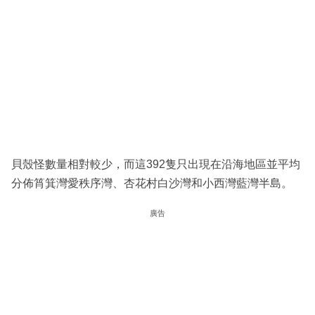
貝殼怪數量相對較少，而這392隻只出現在沿海地區並平均
分佈筲箕灣愛秩序灣、杏花村白沙灣和小西灣藍灣半島。
廣告