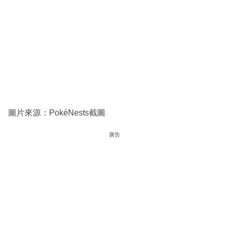
圖片來源：PokéNests截圖
廣告