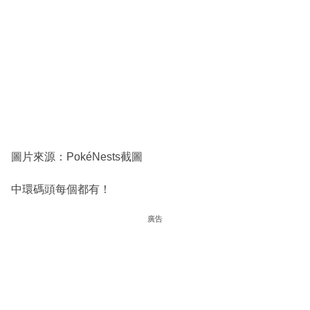
圖片來源：PokéNests截圖
中環碼頭每個都有！
廣告