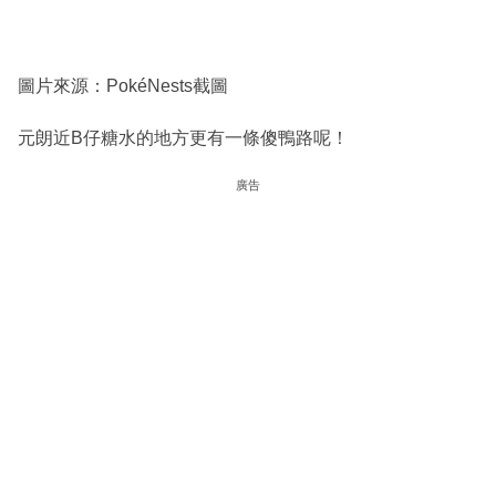
圖片來源：PokéNests截圖
元朗近B仔糖水的地方更有一條傻鴨路呢！
廣告