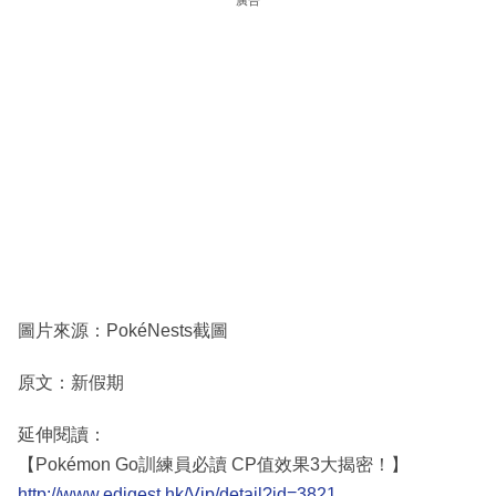
廣告
圖片來源：PokéNests截圖
原文：新假期
延伸閱讀：
【Pokémon Go訓練員必讀 CP值效果3大揭密！】
http://www.edigest.hk/Vip/detail?id=3821