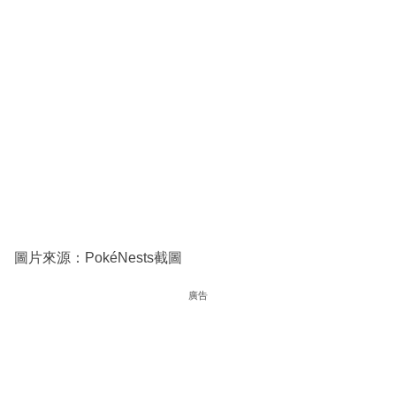
圖片來源：PokéNests截圖
廣告