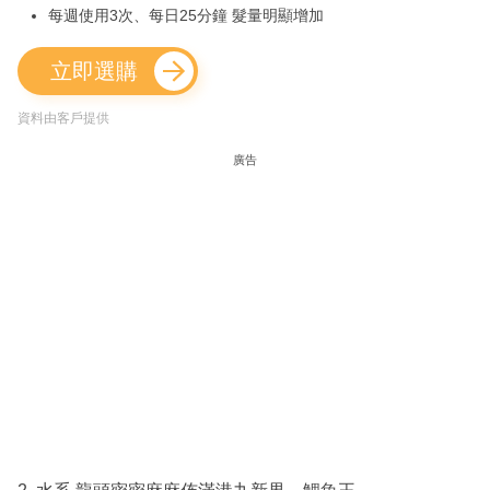
每週使用3次、每日25分鐘 髮量明顯增加
立即選購
資料由客戶提供
廣告