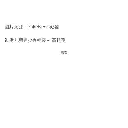
圖片來源：PokéNests截圖
9. 港九新界少有精靈－ 高超鴨
廣告