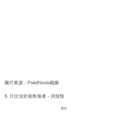
圖片來源：PokéNests截圖
8. 只出沒於港島海邊－貝殼怪
廣告