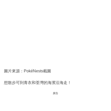
圖片來源：PokéNests截圖
想散步可到青衣和荃灣的海濱沿海走！
廣告