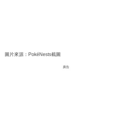
圖片來源：PokéNests截圖
廣告