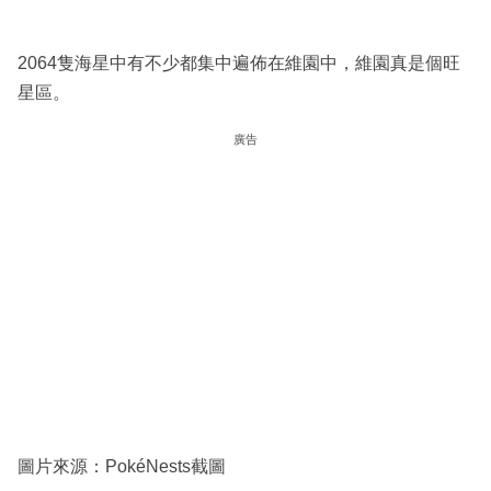
2064隻海星中有不少都集中遍佈在維園中，維園真是個旺
星區。
廣告
圖片來源：PokéNests截圖