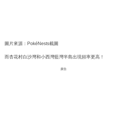
圖片來源：PokéNests截圖
而杏花村白沙灣和小西灣藍灣半島出現頻率更高！
廣告