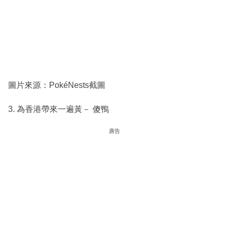
圖片來源：PokéNests截圖
3. 為香港帶來一遍黃－ 傻鴨
廣告