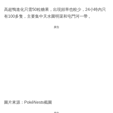
高超鴨進化只需50粒糖果，出現頻率也較少，24小時內只
有100多隻，主要集中天水圍明渠和屯門河一帶 。
廣告
圖片來源：PokéNests截圖