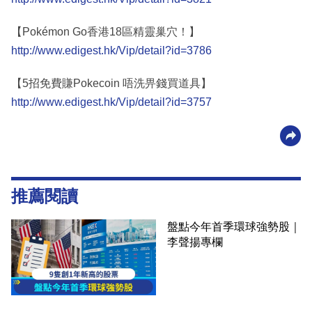
【Pokémon Go香港18區精靈巢穴！】
http://www.edigest.hk/Vip/detail?id=3786
【5招免費賺Pokecoin 唔洗畀錢買道具】
http://www.edigest.hk/Vip/detail?id=3757
推薦閱讀
盤點今年首季環球強勢股｜
李聲揚專欄