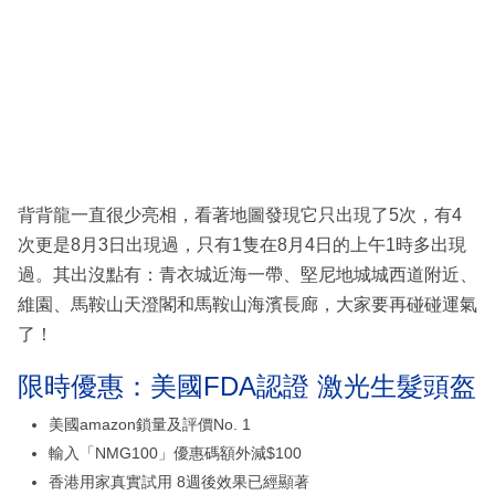
背背龍一直很少亮相，看著地圖發現它只出現了5次，有4
次更是8月3日出現過，只有1隻在8月4日的上午1時多出現
過。其出沒點有：青衣城近海一帶、堅尼地城城西道附近、
維園、馬鞍山天澄閣和馬鞍山海濱長廊，大家要再碰碰運氣
了！
限時優惠：美國FDA認證 激光生髮頭盔
美國amazon鎖量及評價No. 1
輸入「NMG100」優惠碼額外減$100
香港用家真實試用 8週後效果已經顯著