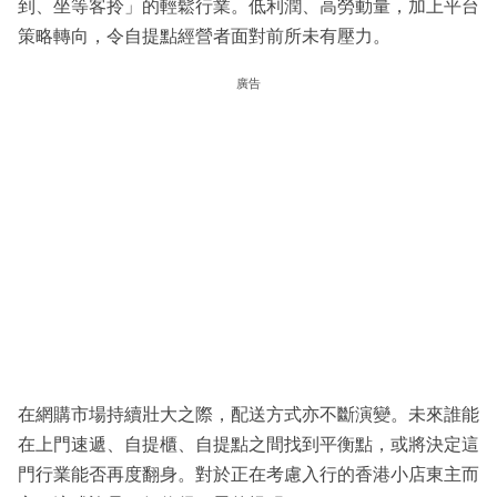
到、坐等客拎」的輕鬆行業。低利潤、高勞動量，加上平台
策略轉向，令自提點經營者面對前所未有壓力。
廣告
在網購市場持續壯大之際，配送方式亦不斷演變。未來誰能
在上門速遞、自提櫃、自提點之間找到平衡點，或將決定這
門行業能否再度翻身。對於正在考慮入行的香港小店東主而