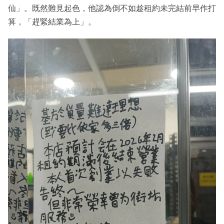
仙」。既然難見起色，他認為倒不如趁租約未完結前早作打
算，「趕緊結業為上」。