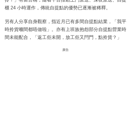
櫃 24 小時運作，傳統自提點的優勢已逐漸被稀釋。
另有人分享自身觀察，指近月已有多間自提點結業，「我平
時拎貨嗰間都唔做啦」。亦有上班族抱怨部分自提點營業時
間未能配合，「返工佢未開，放工佢又閂門，點拎貨？」
廣告