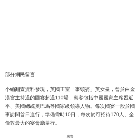
部分網民留言
小編翻查資料發現，英國王室「事頭婆」英女皇，曾於白金
漢宮主持過的國宴超過110場，賓客包括中國國家主席習近
平、美國總統奧巴馬等國家級領導人物。每次國宴一般於國
事訪問首日進行，準備需時10日，每次於可招待170人、全
倫敦最大的宴會廳舉行。
廣告