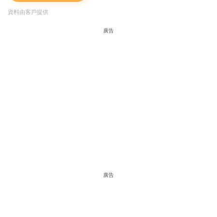
資料由客戶提供
廣告
廣告