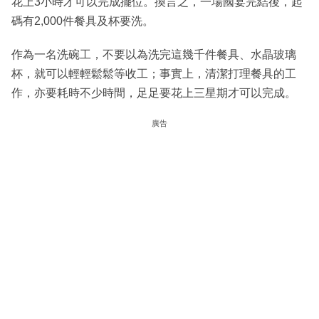
花上3小時才可以完成擺位。換言之，一場國宴完結後，起
碼有2,000件餐具及杯要洗。
作為一名洗碗工，不要以為洗完這幾千件餐具、水晶玻璃
杯，就可以輕輕鬆鬆等收工；事實上，清潔打理餐具的工
作，亦要耗時不少時間，足足要花上三星期才可以完成。
廣告