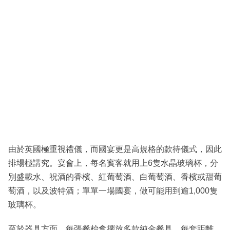
由於英國極重視禮儀，而國宴更是高規格的款待儀式，因此
排場極講究。宴會上，每名賓客就用上6隻水晶玻璃杯，分
別盛載水、祝酒的香檳、紅葡萄酒、白葡萄酒、香檳或甜葡
萄酒，以及波特酒；單單一場國宴，做可能用到逾1,000隻
玻璃杯。
至於器具方面，每張餐枱會擺放多款純金餐具，每套距離