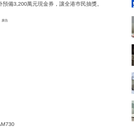
預備3,200萬元現金券，讓全港巿民抽獎。
廣告
730