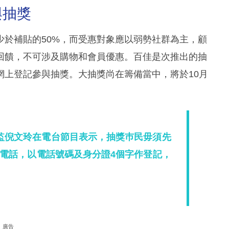
與抽獎
少於補貼的50%，而受惠對象應以弱勢社群為主，顧
回饋，不可涉及購物和會員優惠。百佳是次推出的抽
網上登記參與抽獎。大抽獎尚在籌備當中，將於10月
監倪文玲在電台節目表示，抽獎巿民毋須先
電話，以電話號碼及身分證4個字作登記，
廣告