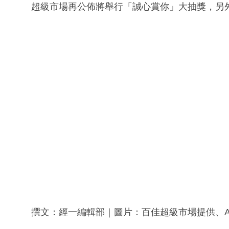
超級市場再公佈將舉行「誠心賞你」大抽獎，另外
撰文：經一編輯部｜圖片：百佳超級市場提供、AM