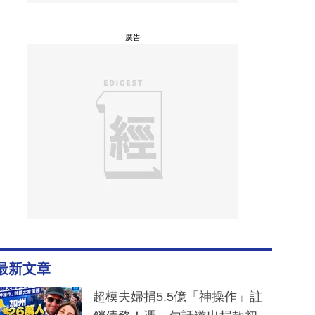
廣告
最新文章
超模夫婦捐5.5億「神操作」註