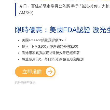
今日，百佳超級市場再公佈將舉行「誠心賞你」大抽獎
AM730）
限時優惠：美國FDA認證 激光
美國amazon鎖量及評價No. 1
輸入「NMG100」優惠碼額外減$100
香港用家真實試用 8週後效果已經顯著
每週使用3次、每日25分鐘 髮量明顯增加
立即選購
資料由客戶提供