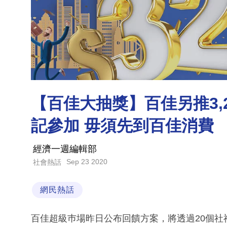
【百佳大抽獎】百佳另推3,
記參加 毋須先到百佳消費
經濟一週編輯部
Sep 23 2020
社會熱話
網民熱話
百佳超級巿場昨日公布回饋方案，將透過20個社福