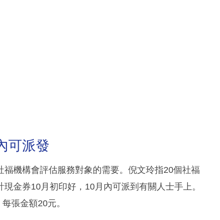
內可派發
社福機構會評估服務對象的需要。倪文玲指20個社福
現金券10月初印好，10月內可派到有關人士手上。
，每張金額20元。