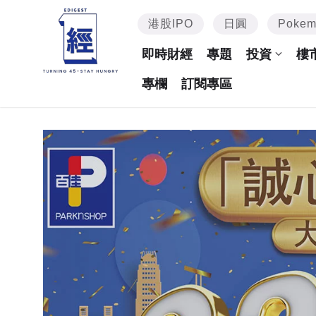
港股IPO
日圓
Poke
即時財經
專題
投資
樓
專欄
訂閱專區