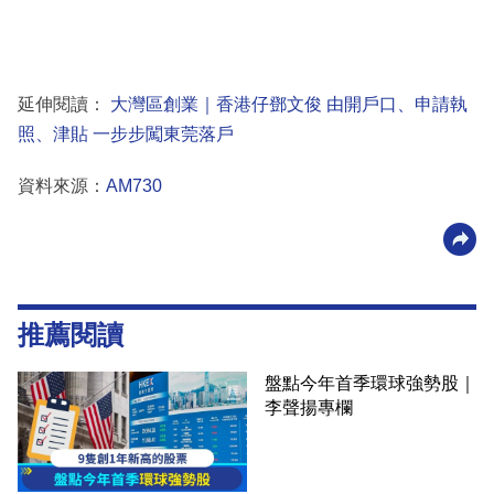
延伸閱讀：
大灣區創業｜香港仔鄧文俊 由開戶口、申請執
照、津貼 一步步闖東莞落戶
資料來源：
AM730
推薦閱讀
盤點今年首季環球強勢股｜
李聲揚專欄