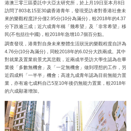
港澳三零三區委託中大亞太研究所，於上月19日至本月8日
訪問了803名15至30歲香港青年，發現受訪者對香港社會未
來的樂觀程度評分僅2.95分(10分為滿分)，較2018年的4.37
分下跌逾三成；近六成青年稱「幾希望」及「非常希望」移
民(不包括往中國)，較2018年急增10.7個百分點。
調查發現，港青對自身未來整體生活狀況的樂觀程度自評為
4.76分(10分為滿分)，同較2018年的6.02分大跌兩成。其中
對就業及置業前景尤其悲觀，近兩成半受訪大學生認為在畢
業後「多數無機會」及「一定無機會」做到理想的工作，另
近四成料「一半半」機會；高達九成青年認為目前無能力置
業，亦有逾七成料自己5至10年後仍無能力置業，較2018年
的六成顯著增加。