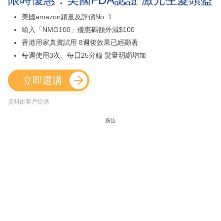
美國amazon鎖量及評價No. 1
輸入「NMG100」優惠碼額外減$100
香港用家真實試用 8週後效果已經顯著
每週使用3次、每日25分鐘 髮量明顯增加
立即選購
資料由客戶提供
廣告