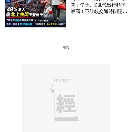
閃」份子、Z世代出行頻率
最高！不計較交通時間隱形
成本 跨境擁抱大灣區生活
圈
廣告