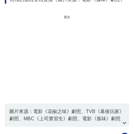
廣告
圖片來源：電影《花椒之味》劇照、TVB《幕後玩家》
劇照、MBC《上司實習生》劇照、電影《孤味》劇照
資料或影片來源：Facebook@爆怨公社