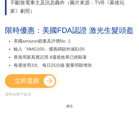
不斷致電事主及訊息轟炸（圖片來源：TVB《幕後玩
家》劇照）
限時優惠：美國FDA認證 激光生髮頭盔
美國amazon鎖量及評價No. 1
輸入「NMG100」優惠碼額外減$100
香港用家真實試用 8週後效果已經顯著
每週使用3次、每日25分鐘 髮量明顯增加
立即選購
資料由客戶提供
廣告