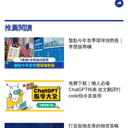
推薦閱讀
盤點今年首季環球強勢股｜
李聲揚專欄
免費下載｜懶人必備
ChatGPT特典 改文翻譯打
code指令直接用
打造寵物友善的物管策略