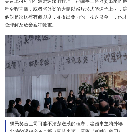
笑言上司可能不清楚送殯的程序，建議事主將外婆出殯的過
程全程直播，或者將外婆的大體以照片形式傳送予上司，讓
他對是次送殯有參與度，並提出要向他「收返帛金」，他才
會理解及放棄瘋狂致電。
網民笑言上司可能不清楚送殯的程序，建議事主將外婆
出殯的過程全程直播（圖片來源：電影《孤味》劇照）