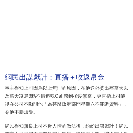
網民出謀獻計：直播＋收返帛金
事主得知上司因為以上無理的原因，在他送外婆出殯當天以
及當天凌晨3點不惜追魂Call感到極度無奈，更直指上司隨
後在公司不斷問他「為甚麼政府部門星期六不能調資料」，
令他不勝煩憂。
網民得知無良上司不近人情的做法後，紛紛出謀獻計！網民