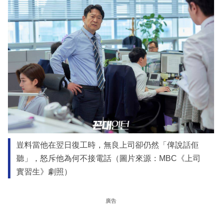
豈料當他在翌日復工時，無良上司卻仍然「俾說話佢
聽」，怒斥他為何不接電話（圖片來源：MBC《上司
實習生》劇照）
廣告