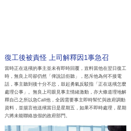
復工後被責怪 上司解釋因1事急召
當時正在送殯的事主並未有即時回覆，豈料當他在翌日復工
時，無良上司卻仍然「俾說話佢聽」，怒斥他為何不接電
話，事主聽到後十分不忿，鼓起勇氣反駁指「正在送殯怎麼
處理公事」。無良上司眼見事主情緒激動，亦大條道理地解
釋自己之所以急Call他，全因需要事主即時幫忙與政府調動
資料，並揚言他送殯當日是星期五，如果不即時處理，星期
六將未能聯絡放假的政府部門。