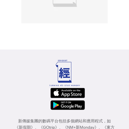
新傳媒集團的數碼平台包括多個網站和應用程式，如
《新假期》
、
《GOtrip》
、
《NM+新Monday》
、
《東方