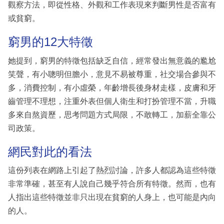
觀察方法，即從性格、外觀和工作表現來判斷男性是否富有
或貧窮。
窮男的12大特徵
她提到，窮男的特徵包括缺乏自信，經常發出無意義的尷尬
笑聲，有小聰明但膽小，意見不易被尊重，社交場合參與不
多，消費控制，有小虛榮，年齡增長後身材走樣，皮膚和牙
齒管理不理想，注重外表但個人衛生和打扮管理不當，升職
多來自熬資歷，思考問題方式局限，不敢轉工，加薪全靠公
司政策。
網民對此的看法
這份列表在網路上引起了熱烈討論，許多人都認為這些特徵
非常準確，甚至有人說自己幾乎符合所有特徵。然而，也有
人指出這些特徵並非只出現在貧窮的人身上，也可能是內向
的人。