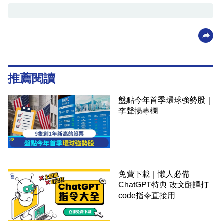
推薦閱讀
盤點今年首季環球強勢股｜
李聲揚專欄
免費下載｜懶人必備
ChatGPT特典 改文翻譯打
code指令直接用