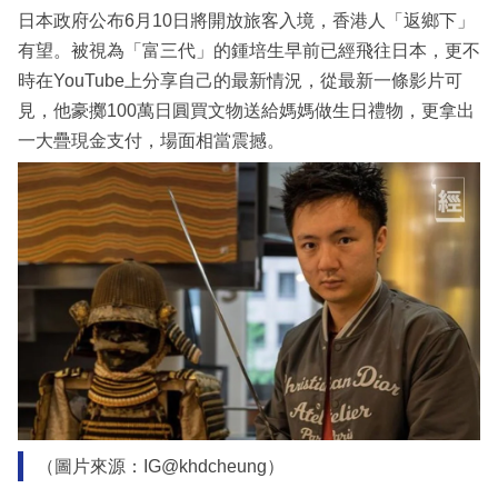
日本政府公布6月10日將開放旅客入境，香港人「返鄉下」
有望。被視為「富三代」的鍾培生早前已經飛往日本，更不
時在YouTube上分享自己的最新情況，從最新一條影片可
見，他豪擲100萬日圓買文物送給媽媽做生日禮物，更拿出
一大疊現金支付，場面相當震撼。
（圖片來源：IG@khdcheung）