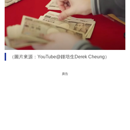
（圖片來源：YouTube@鍾培生Derek Cheung）
廣告