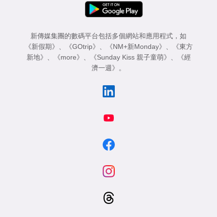
新傳媒集團的數碼平台包括多個網站和應用程式，如
《新假期》
、
《GOtrip》
、
《NM+新Monday》
、
《東方
新地》
、
《more》
、
《Sunday Kiss 親子童萌》
、
《經
濟一週》
。