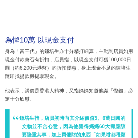
為慳10萬 以現金支付
身為「富三代」的鍾培生亦十分精打細算，主動詢店員如用
現金付款會否有折扣，店員指，以現金支付可獲100,000日
圓（約6,200元港幣）的折扣優惠，身上現金不足的鍾培生
隨即找提款機提取現金。
他表示，講價是香港人精神，又指媽媽知道他識「慳錢」必
定十分欣慰。
鍾培生指，店員初時向其介紹價值5、6萬日圓的
文物並不合心意，因為他覺得媽媽60大壽應該
要隆重其事，加上買催財的東西「如果咁都唔願