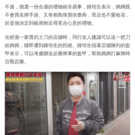
不過，挑選一份合適的禮物絕非易事，鍾培生表示，媽媽既
不會買名牌手袋、又有相熟珠寶供應商，而且也不愛收花，
於是他決定到銀座附近尋覓合心意的禮物。
在經過一家賣武士刀的店舖時，同行友人建議可以送一把刀
給媽媽，隨即遭到鍾培生的拒絕。鍾培生指著店舖陳列的盔
甲表示，可以考慮贈送必勝將軍的盔甲，幫助媽媽打麻將時
百戰百勝。