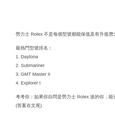
勞力士 Rolex 不是每個型號都能保值及有升值潛
最熱門型號排名︰
1. Daytona
2. Submariner
3. GMT Master II
4. Explorer I
考考你：如果你自問是勞力士 Rolex 迷的你，能
(答案在文尾)