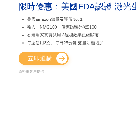
限時優惠：美國FDA認證 激光
美國amazon鎖量及評價No. 1
輸入「NMG100」優惠碼額外減$100
香港用家真實試用 8週後效果已經顯著
每週使用3次、每日25分鐘 髮量明顯增加
立即選購
資料由客戶提供