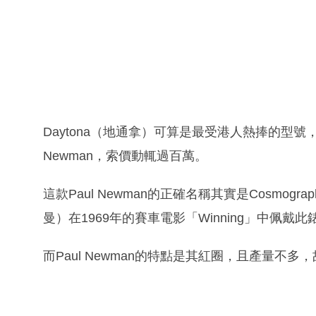
Daytona（地通拿）可算是最受港人熱捧的型號
Newman，索價動輒過百萬。
這款Paul Newman的正確名稱其實是Cosmograp
曼）在1969年的賽車電影「Winning」中佩戴
而Paul Newman的特點是其紅圈，且產量不