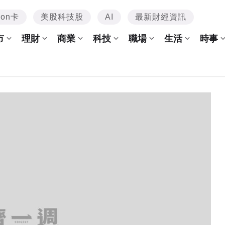
mon卡
美股科技股
AI
最新財經資訊
市
理財
商業
科技
職場
生活
時事