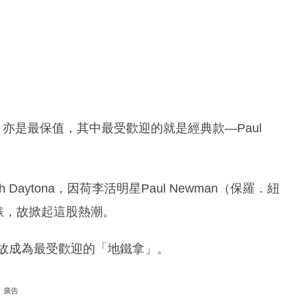
，亦是最保值，其中最受歡迎的就是經典款—Paul
h Daytona，因荷李活明星Paul Newman（保羅．紐
此錶，故掀起這股熱潮。
多，故成為最受歡迎的「地鐵拿」。
廣告