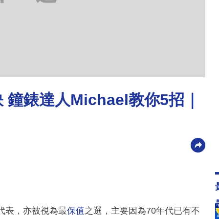
 鐘錶達人Michael教你5招｜
代表，亦被視為最
保值
之選，主要因為70年代已有不