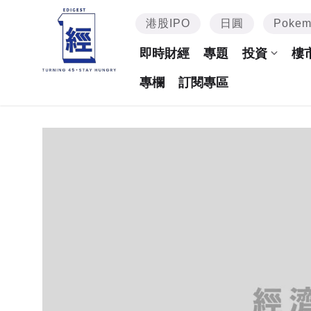
港股IPO
日圓
Poke
即時財經
專題
投資
樓
專欄
訂閱專區