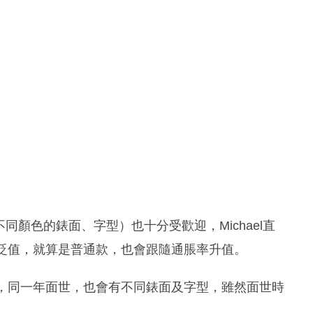
號（不同顏色的錶面、字型）也十分受歡迎，Michael直
過它貶值，就算是普通款，也會跟隨通脹率升值。
型號，同一年面世，也會有不同錶面及字型，雖然面世時