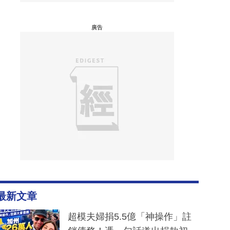
廣告
最新文章
超模夫婦捐5.5億「神操作」註