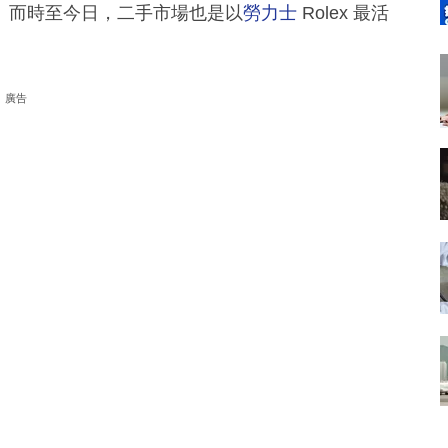
。而時至今日，二手市場也是以
勞力士
Rolex 最活
廣告