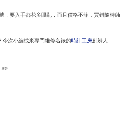
型號，要入手都花多眼亂，而且價格不菲，買錯隨時蝕
？今次小編找來專門維修名錶的
時計工房
創辨人
廣告