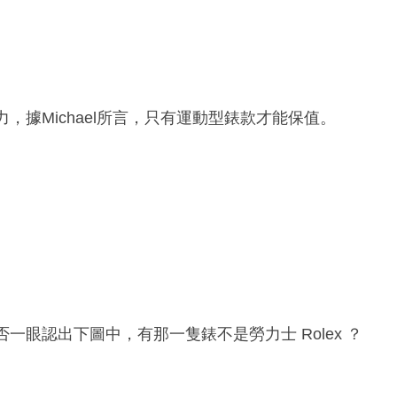
力，據Michael所言，只有運動型錶款才能保值。
否一眼認出下圖中，有那一隻錶不是勞力士 Rolex ？