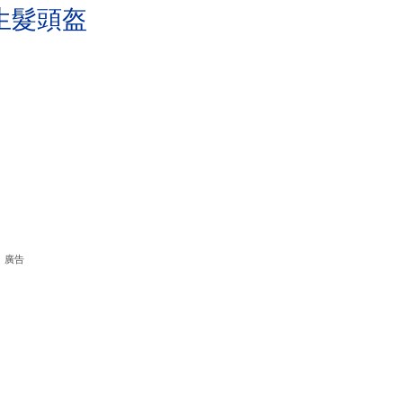
生髮頭盔
廣告