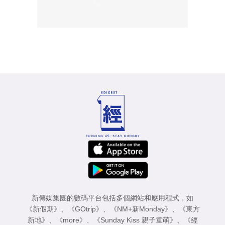
新傳媒集團的數碼平台包括多個網站和應用程式，如
《新假期》
、
《GOtrip》
、
《NM+新Monday》
、
《東方
新地》
、
《more》
、
《Sunday Kiss 親子童萌》
、
《經