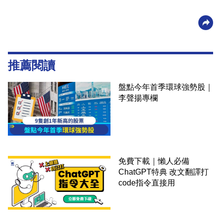
推薦閱讀
盤點今年首季環球強勢股｜
李聲揚專欄
免費下載｜懶人必備
ChatGPT特典 改文翻譯打
code指令直接用