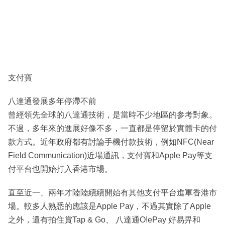
支付寶
八達通發展多年停滯不前
曾經領先全球的八達通技術，是當時不少地區的参考對象。
不過，多年來的進展好像不多，一直都是停留於實體卡的付
款方式。近年政府都有討論手機付款技術，例如NFC(Near
Field Communication)近場通訊，支付寶和Apple Pay等支
付平台也開始打入香港市場。
直至近一、兩年才陸陸續續開始有其他支付平台進軍香港市
場。較多人熟悉的應該是Apple Pay，不過其實除了Apple
之外，還有拍住賞Tap & Go、 八達通O!ePay 好易畀和