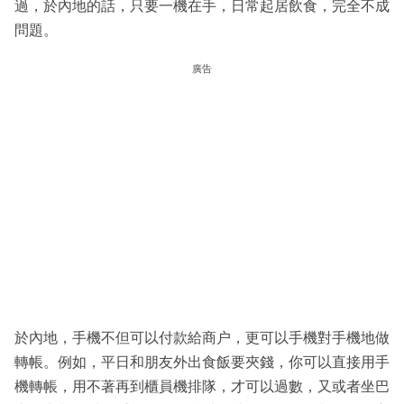
過，於內地的話，只要一機在手，日常起居飲食，完全不成
問題。
廣告
於內地，手機不但可以付款給商户，更可以手機對手機地做
轉帳。例如，平日和朋友外出食飯要夾錢，你可以直接用手
機轉帳，用不著再到櫃員機排隊，才可以過數，又或者坐巴