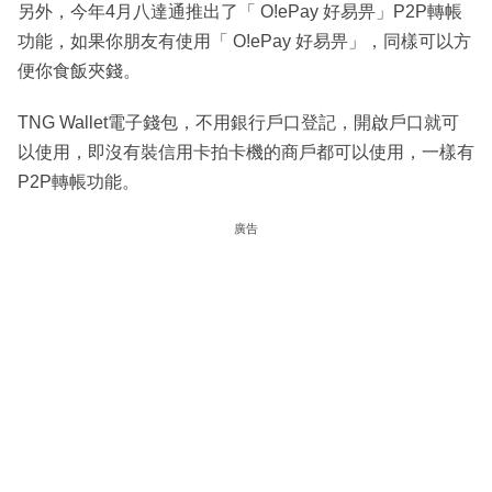
另外，今年4月八達通推出了「 O!ePay 好易畀」P2P轉帳
功能，如果你朋友有使用「 O!ePay 好易畀」，同樣可以方
便你食飯夾錢。
TNG Wallet電子錢包，不用銀行戶口登記，開啟戶口就可
以使用，即沒有裝信用卡拍卡機的商戶都可以使用，一樣有
P2P轉帳功能。
廣告