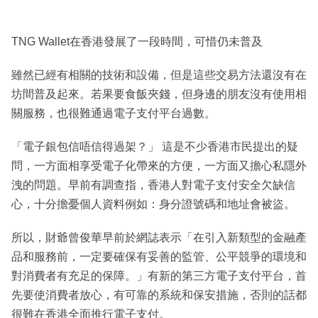
TNG Wallet在香港發展了一段時間，可惜仍未普及
雖然已經有相關的技術和設備，但是這些交易方法還沒有在
坊間普及起來。若果要食飯夾錢，但身邊的朋友沒有使用相
關服務，也很難通過電子支付平台過數。
「電子銀包信唔信得過架？」 這是不少香港市民提出的疑
問，一方面相享受電子化帶來的方便，一方面又擔心私隱外
洩的問題。早前有調查指，香港人對電子支付安全欠缺信
心，十分擔憂個人資料例如：身分證號碼和地址會被盜。
所以，財爺曾俊華早前於網誌表示「在引入新類型的金融產
品和服務前，一定要確保有妥善的監管、公平競爭的環境和
對消費者有充足的保障。」有新的第三方電子支付平台，首
先要使消費者放心，有可靠的系統和保安措施，否則的話都
很難在香港全面推行電子支付。