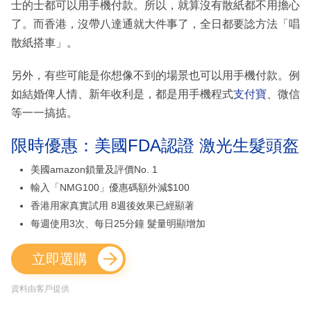
士的士都可以用手機付款。所以，就算沒有散紙都不用擔心
了。而香港，沒帶八達通就大件事了，全日都要諗方法「唱
散紙搭車」。
另外，有些可能是你想像不到的場景也可以用手機付款。例
如結婚俾人情、新年收利是，都是用手機程式
支付寶
、微信
等一一搞掂。
限時優惠：美國FDA認證 激光生髮頭盔
美國amazon鎖量及評價No. 1
輸入「NMG100」優惠碼額外減$100
香港用家真實試用 8週後效果已經顯著
每週使用3次、每日25分鐘 髮量明顯增加
立即選購
資料由客戶提供