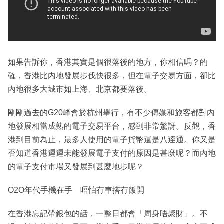
如果告訴你，香港其實是個很落後的地方，你相信嗎？的
確，香港比內地發展步伐快很多，但在電子交易方面，卻比
內地很多大城市如上海、北京都要落後。
剛剛過去的G20峰會於杭州舉行，有不少傳媒和旅客都對內
地發展相當成熟的電子交易平台，感到非常驚訝。反觀，香
港到目前為止，最多人使用的電子貨幣還是八逹通。你又是
否知道香港遲遲未能發展電子支付的原因是甚麼呢？而內地
的電子支付市場又發展到甚麼地步呢？
O2O年代手機在手 唔怕冇車搭冇飯開
在香港忘記帶銀包的話，一整日都會「周身唔聚財」。不