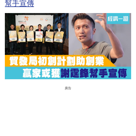
幫手宣傳
廣告