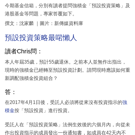
今期基金信箱，分別有讀者提問強積金「預設投資策略」及
港股基金等問題，專家答覆如下。
撰文：沈家麟 ｜圖片：新傳媒資料庫
預設投資策略最啱懶人
讀者Chris問：
本人年屆35歲，預計55歲退休。之前本人並無作出指出，
現時的強積金已經轉至預設投資計劃。請問現時應該如何重
新調配強積金投資組合？
答：
在2017年4月1日後，受託人必須將從來沒有投資指示的
強
積金
按「預設投資」進行投資。
受託人在「預設投資策略」法例生效後的六個月內，向從未
作出投資指示的成員發出一份通知書，如成員在42天內不