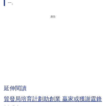
一。
廣告
延伸閱讀
貿發局培育計劃助創業 贏家或獲謝霆鋒