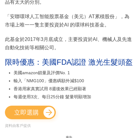
品有太大的分別。
「安聯環球人工智能股票基金（美元）AT累積股份」，為
市場上唯一一隻主要投資於AI 的環球科技基金。
此基金於2017年3月底成立，主要投資於AI、機械人及先進
自動化技術等相關公司。
限時優惠：美國FDA認證 激光生髮頭盔
美國amazon鎖量及評價No. 1
輸入「NMG100」優惠碼額外減$100
香港用家真實試用 8週後效果已經顯著
每週使用3次、每日25分鐘 髮量明顯增加
立即選購
資料由客戶提供
廣告