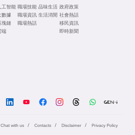
人工智能
職場技能
品味生活
政府政策
大數據
職場資訊
生活消閒
社會熱話
區塊鏈
職場熱話
移民資訊
雲端
即時新聞
/
/
/
Chat with us
Contacts
Disclaimer
Privacy Policy