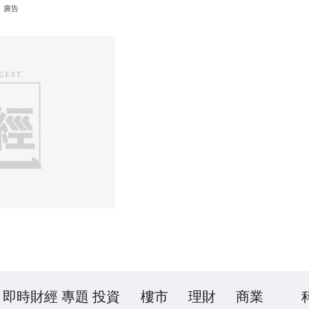
廣告
即時財經
專題
投資
樓市
理財
商業