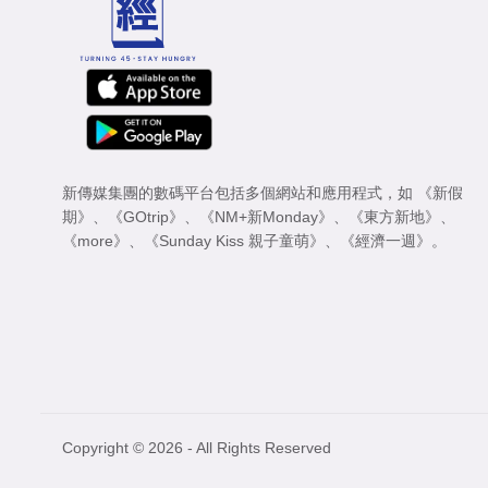
新傳媒集團的數碼平台包括多個網站和應用程式，如
《新假
期》
、
《GOtrip》
、
《NM+新Monday》
、
《東方新地》
、
《more》
、
《Sunday Kiss 親子童萌》
、
《經濟一週》
。
Copyright © 2026 - All Rights Reserved