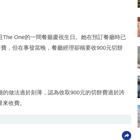
he One的一間餐廳慶祝生日。她在預訂餐廳時已
餅費，但在事發當晚，餐廳經理卻稱要收900元切餅
的做法過於刻薄，認為收取900元的切餅費過於誇
量來收費。