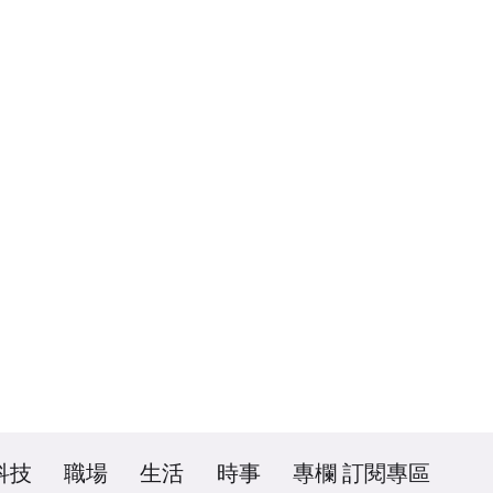
科技
職場
生活
時事
專欄
訂閱專區