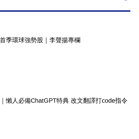
首季環球強勢股｜李聲揚專欄
｜懶人必備ChatGPT特典 改文翻譯打code指令