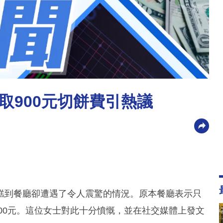
取900元切餅費引熱議
糕到餐廳卻遭遇了令人震驚的情況。原本餐廳表示只
900元。這位女士對此十分憤慨，並在社交媒體上發文