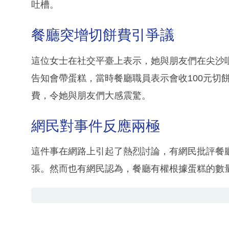
吐槽。
餐廳突增切餅費引爭議
這位女士在社交平臺上表示，她與朋友們在尖沙咀T
告知會帶蛋糕，當時餐廳職員表示會收100元切
費，令她與朋友們大感震驚。
網民對事件反應兩極
這件事在網路上引起了熱烈討論，有網民批評餐廳
張。然而也有網民認為，餐廳有權根據蛋糕的數