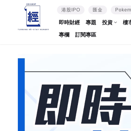
港股IPO
匯金
Poke
即時財經
專題
投資
樓
專欄
訂閱專區