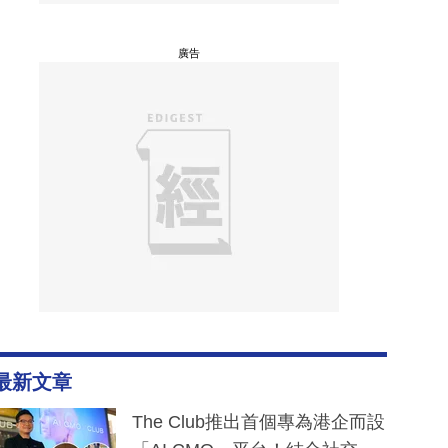
廣告
最新文章
The Club推出首個專為港企而設