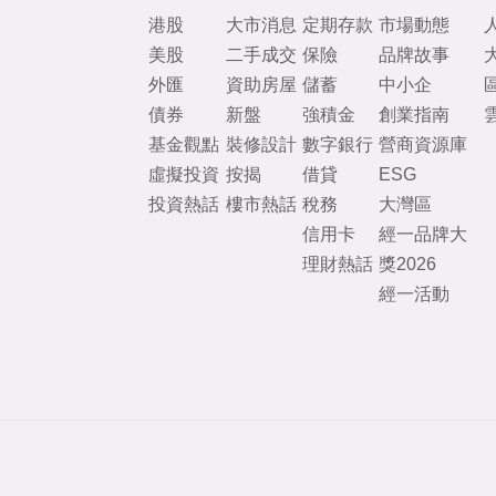
港股
大市消息
定期存款
市場動態
美股
二手成交
保險
品牌故事
外匯
資助房屋
儲蓄
中小企
債券
新盤
強積金
創業指南
基金觀點
裝修設計
數字銀行
營商資源庫
虛擬投資
按揭
借貸
ESG
投資熱話
樓市熱話
稅務
大灣區
信用卡
經一品牌大
理財熱話
獎2026
經一活動