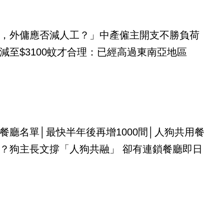
，外傭應否減人工？」中產僱主開支不勝負荷
減至$3100蚊才合理：已經高過東南亞地區
餐廳名單│最快半年後再增1000間│人狗共用餐
？狗主長文撐「人狗共融」 卻有連鎖餐廳即日