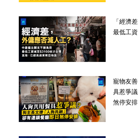
「經濟差
最低工資
寵物友善
具惹爭議
煞停安排