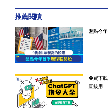
推薦閱讀
盤點今年
免費下載
直接用